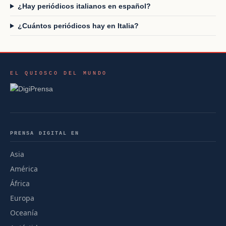
¿Hay periódicos italianos en español?
¿Cuántos periódicos hay en Italia?
EL QUIOSCO DEL MUNDO
PRENSA DIGITAL EN
Asia
América
África
Europa
Oceanía