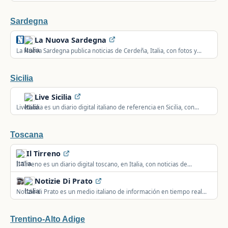
Sardegna
La Nuova Sardegna
La Nuova Sardegna publica noticias de Cerdeña, Italia, con fotos y
vídeos sobre actualidad, política, deporte y cultura.
Sicilia
Live Sicilia
LiveSicilia es un diario digital italiano de referencia en Sicilia, con
investigaciones judiciales, política y economía.
Toscana
Il Tirreno
Il Tirreno es un diario digital toscano, en Italia, con noticias de
sucesos, política, deporte, cultura y economía.
Notizie Di Prato
Notizie di Prato es un medio italiano de información en tiempo real
sobre la ciudad de Prato.
Trentino-Alto Adige