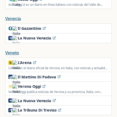
Aostaoggi.it es un diario en línea italiano con noticias del Valle de
Aosta.
Venecia
Il Gazzettino
La Nuova Venezia
Veneto
L’Arena
L'Arena es el diario oficial de Verona, en Italia, con noticias y actualidad
de la ciudad y su provincia.
Il Mattino Di Padova
Verona Oggi
Verona Oggi publica noticias de Verona y su provincia, Italia, con
secciones de actualidad, deporte y eventos.
La Nuova Venezia
La Tribuna Di Treviso