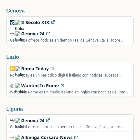
Génova
Il Secolo XIX
Genova 24
Genova24 ofrece noticias en tiempo real de Génova, Italia, sobre
actualidad, política, economía y deporte.
Lazio
Roma Today
RomaToday es un periódico digital italiano con noticias, sucesos,
deporte y cultura de los barrios de Roma.
Wanted In Rome
Wanted in Rome es un medio italiano en inglés con noticias de Roma
e Italia sobre política, negocios, deporte, salud y moda.
Liguria
Genova 24
Genova24 ofrece noticias en tiempo real de Génova, Italia, sobre
actualidad, política, economía y deporte.
Albenga Corsara News