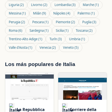
Liguria
(2)
Livorno
(2)
Lombardia
(3)
Marche
(1)
Messina
(1)
Milán
(9)
Nápoles
(4)
Palermo
(1)
Perugia
(2)
Pescara
(1)
Piemonte
(2)
Puglia
(3)
Roma
(6)
Sardegna
(1)
Sicilia
(1)
Toscana
(2)
Trentino-Alto Adige
(1)
Turín
(3)
Umbria
(1)
Valle d'Aosta
(1)
Venecia
(2)
Veneto
(5)
Los más populares de Italia
La Repubblica
Corriere della