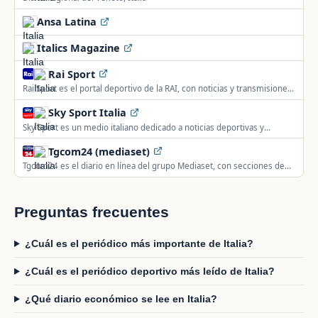
Ansa Latina
Italics Magazine
Rai Sport
Rai Sport es el portal deportivo de la RAI, con noticias y transmisiones
en directo del deporte italiano.
Sky Sport Italia
Sky Sport es un medio italiano dedicado a noticias deportivas y
resultados en directo.
Tgcom24 (mediaset)
Tgcom24 es el diario en línea del grupo Mediaset, con secciones de
actualidad, política, economía, deporte y espectáculos.
Preguntas frecuentes
¿Cuál es el periódico más importante de Italia?
¿Cuál es el periódico deportivo más leído de Italia?
¿Qué diario económico se lee en Italia?