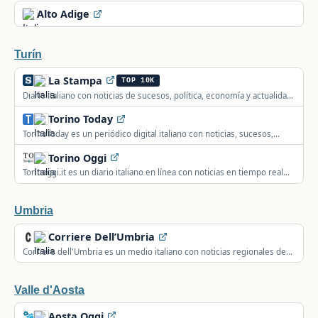
Alto Adige
Turín
La Stampa
TOP 10K
Diario italiano con noticias de sucesos, política, economía y actualidad
de Italia y del mundo.
Torino Today
TorinoToday es un periódico digital italiano con noticias, sucesos,
deporte y cultura de los barrios de Turín.
Torino Oggi
Torinoggi.it es un diario italiano en línea con noticias en tiempo real
de Turín sobre actualidad, política y eventos.
Umbria
Corriere Dell’Umbria
Corriere dell'Umbria es un medio italiano con noticias regionales de
política, deporte y actualidad de Umbría.
Valle d'Aosta
Aosta Oggi