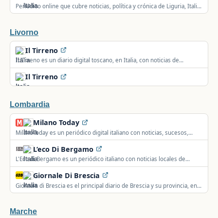
Periódico online que cubre noticias, política y crónica de Liguria, Italia,
con foco en los territorios locales.
Livorno
Il Tirreno
Il Tirreno es un diario digital toscano, en Italia, con noticias de
sucesos, política, deporte, cultura y economía.
Il Tirreno
Lombardia
Milano Today
MilanoToday es un periódico digital italiano con noticias, sucesos,
deporte y cultura de los barrios de Milán.
L’eco Di Bergamo
L'Eco di Bergamo es un periódico italiano con noticias locales de
Bérgamo y su provincia, incluidos deportes y cultura.
Giornale Di Brescia
Giornale di Brescia es el principal diario de Brescia y su provincia, en
Italia, con noticias, política, economía y deporte.
Marche