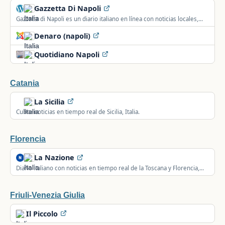
Gazzetta Di Napoli
Gazzetta di Napoli es un diario italiano en línea con noticias locales,
eventos, deporte y cultura de Nápoles y su provincia.
Denaro (napoli)
Quotidiano Napoli
Catania
La Sicilia
Cubre noticias en tiempo real de Sicilia, Italia.
Florencia
La Nazione
Diario italiano con noticias en tiempo real de la Toscana y Florencia,
sucesos, economía y actualidad regional.
Friuli-Venezia Giulia
Il Piccolo