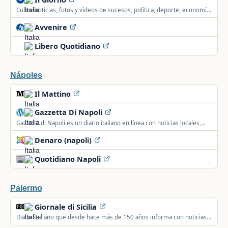
Cubre noticias, fotos y vídeos de sucesos, política, deporte, economía,
tecnología y motor de la región de Lombardía, Italia.
Avvenire
Libero Quotidiano
Nápoles
Il Mattino
Gazzetta Di Napoli
Gazzetta di Napoli es un diario italiano en línea con noticias locales,
eventos, deporte y cultura de Nápoles y su provincia.
Denaro (napoli)
Quotidiano Napoli
Palermo
Giornale di Sicilia
Diario italiano que desde hace más de 150 años informa con noticias
de Sicilia.