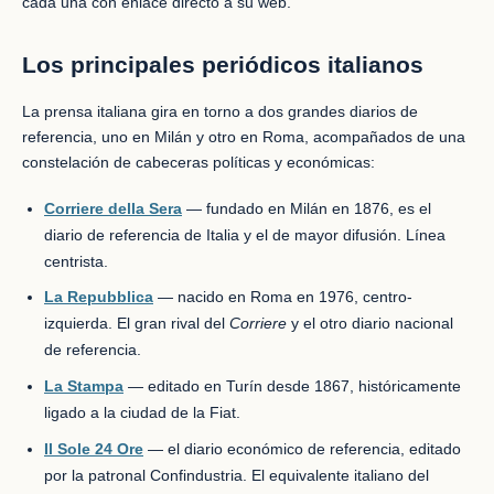
cada una con enlace directo a su web.
Los principales periódicos italianos
La prensa italiana gira en torno a dos grandes diarios de
referencia, uno en Milán y otro en Roma, acompañados de una
constelación de cabeceras políticas y económicas:
Corriere della Sera
— fundado en Milán en 1876, es el
diario de referencia de Italia y el de mayor difusión. Línea
centrista.
La Repubblica
— nacido en Roma en 1976, centro-
izquierda. El gran rival del
Corriere
y el otro diario nacional
de referencia.
La Stampa
— editado en Turín desde 1867, históricamente
ligado a la ciudad de la Fiat.
Il Sole 24 Ore
— el diario económico de referencia, editado
por la patronal Confindustria. El equivalente italiano del