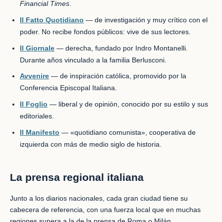
Financial Times
.
Il Fatto Quotidiano
— de investigación y muy crítico con el
poder. No recibe fondos públicos: vive de sus lectores.
Il Giornale
— derecha, fundado por Indro Montanelli.
Durante años vinculado a la familia Berlusconi.
Avvenire
— de inspiración católica, promovido por la
Conferencia Episcopal Italiana.
Il Foglio
— liberal y de opinión, conocido por su estilo y sus
editoriales.
Il Manifesto
— «quotidiano comunista», cooperativa de
izquierda con más de medio siglo de historia.
La prensa regional italiana
Junto a los diarios nacionales, cada gran ciudad tiene su
cabecera de referencia, con una fuerza local que en muchas
regiones supera a la de la prensa de Roma o Milán.