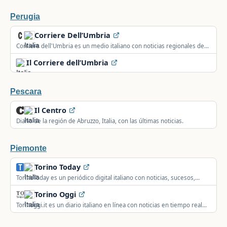
Perugia
Corriere Dell’Umbria
Corriere dell'Umbria es un medio italiano con noticias regionales de
política, deporte y actualidad de Umbría.
Il Corriere dell’Umbria
Pescara
Il Centro
Diario de la región de Abruzzo, Italia, con las últimas noticias.
Piemonte
Torino Today
TorinoToday es un periódico digital italiano con noticias, sucesos,
deporte y cultura de los barrios de Turín.
Torino Oggi
Torinoggi.it es un diario italiano en línea con noticias en tiempo real
de Turín sobre actualidad, política y eventos.