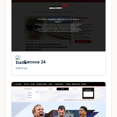
Genova 24
Génova