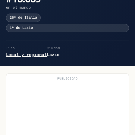
en el mundo
26º de Italia
1º de Lazio
Tipo
Ciudad
Local y regional
Lazio
PUBLICIDAD