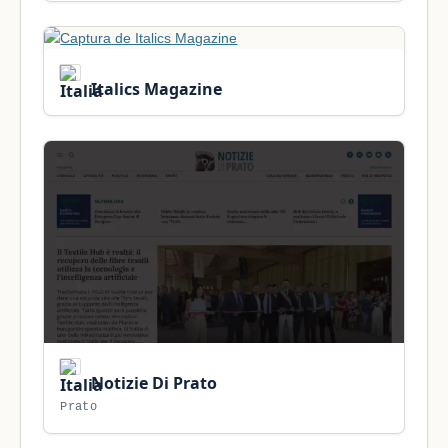
Italics Magazine
Notizie Di Prato
Prato