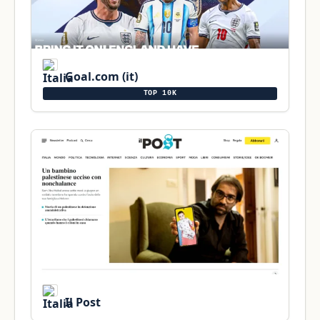
Goal.com (it)
TOP 10K
Il Post