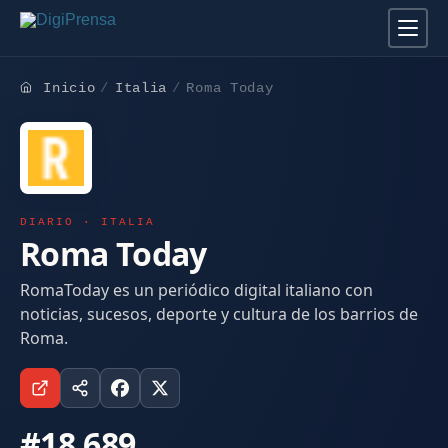
Inicio
Italia
Roma Today
DIARIO · ITALIA
Roma Today
RomaToday es un periódico digital italiano con
noticias, sucesos, deporte y cultura de los barrios de
Roma.
#18.689