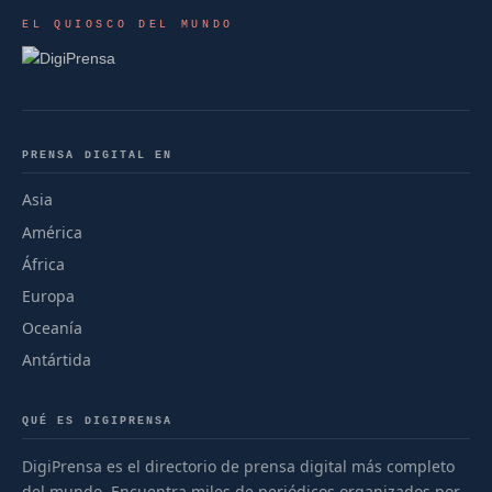
EL QUIOSCO DEL MUNDO
PRENSA DIGITAL EN
Asia
América
África
Europa
Oceanía
Antártida
QUÉ ES DIGIPRENSA
DigiPrensa es el directorio de prensa digital más completo
del mundo. Encuentra miles de periódicos organizados por