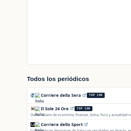
Todos los periódicos
Corriere della Sera
TOP 10K
Il Sole 24 Ore
TOP 10K
Diario italiano de economía, finanzas, bolsa, fisco y actualidad 
fondos y créditos.
Corriere dello Sport
Cubre noticias deportivas de Italia con resultados en directo, es