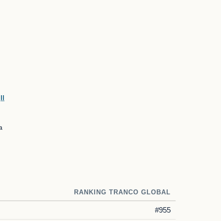
o
Il
a
RANKING TRANCO GLOBAL
#955