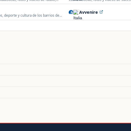
región de Lombardía, Italia.
Avvenire
os, deporte y cultura de los barrios de