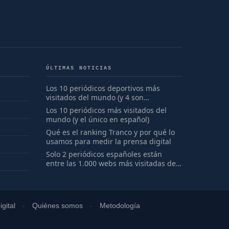
ÚLTIMAS NOTICIAS
Los 10 periódicos deportivos más
visitados del mundo (y 4 son
españoles)
Los 10 periódicos más visitados del
mundo (y el único en español)
Qué es el ranking Tranco y por qué lo
usamos para medir la prensa digital
Solo 2 periódicos españoles están
entre las 1.000 webs más visitadas del
mundo
gital
Quiénes somos
Metodología