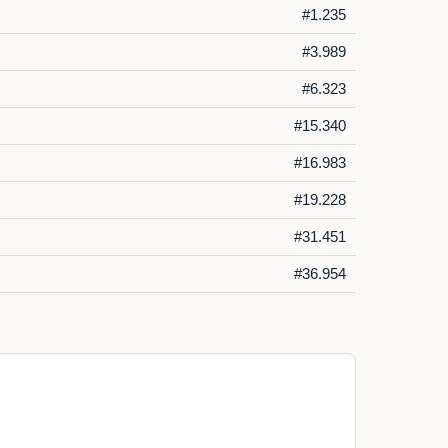
#1.235
#3.989
#6.323
#15.340
#16.983
#19.228
#31.451
#36.954