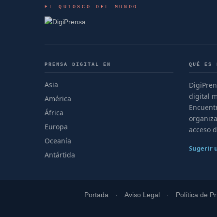
EL QUIOSCO DEL MUNDO
PRENSA DIGITAL EN
QUÉ ES 
Asia
DigiPren
digital 
América
Encuentr
África
organiza
Europa
acceso d
Oceanía
Sugerir
Antártida
Portada
Aviso Legal
Política de P