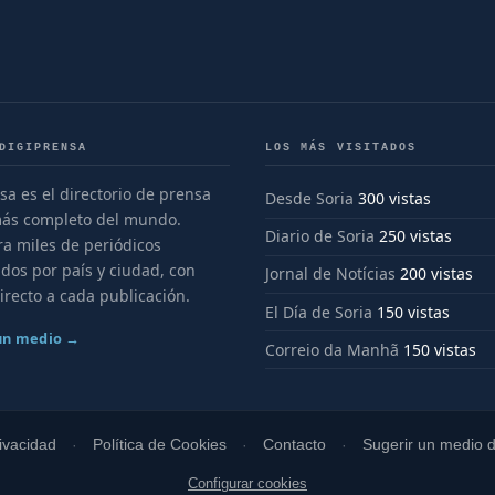
DIGIPRENSA
LOS MÁS VISITADOS
sa es el directorio de prensa
Desde Soria
300 vistas
más completo del mundo.
Diario de Soria
250 vistas
a miles de periódicos
dos por país y ciudad, con
Jornal de Notícias
200 vistas
irecto a cada publicación.
El Día de Soria
150 vistas
 un medio →
Correio da Manhã
150 vistas
rivacidad
Política de Cookies
Contacto
Sugerir un medio di
Configurar cookies