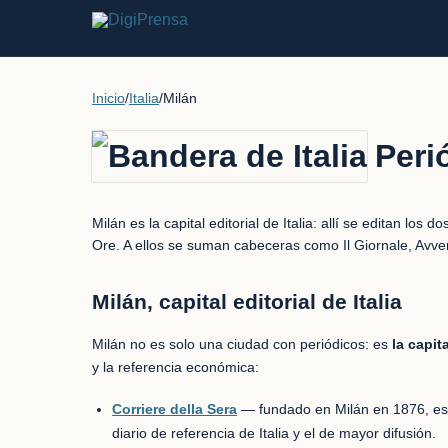
Inicio
/
Italia
/
Milán
Peri
Milán es la capital editorial de Italia: allí se editan lo
Ore. A ellos se suman cabeceras como Il Giornale, Avveni
Milán, capital editorial de Italia
Milán no es solo una ciudad con periódicos: es
la capit
y la referencia económica:
Corriere della Sera
— fundado en Milán en 1876, es
diario de referencia de Italia y el de mayor difusión.