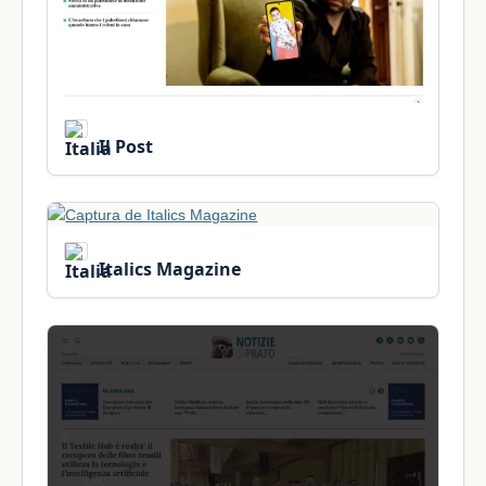
Il Post
Italics Magazine