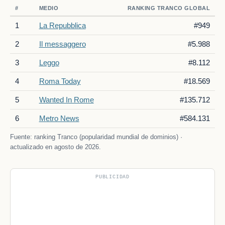
#
MEDIO
RANKING TRANCO GLOBAL
1
La Repubblica
#949
2
Il messaggero
#5.988
3
Leggo
#8.112
4
Roma Today
#18.569
5
Wanted In Rome
#135.712
6
Metro News
#584.131
Fuente: ranking Tranco (popularidad mundial de dominios) ·
actualizado en agosto de 2026.
PUBLICIDAD