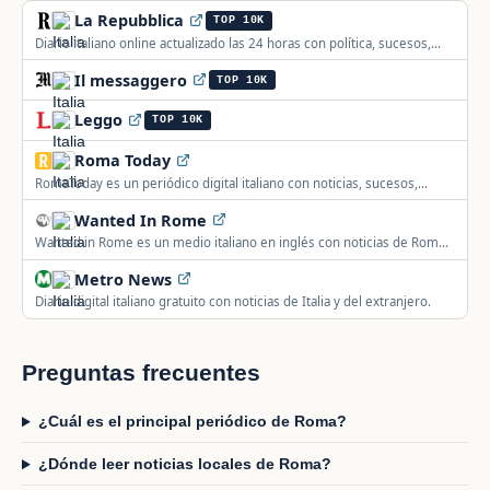
La Repubblica
TOP 10K
Diario italiano online actualizado las 24 horas con política, sucesos,
economía, deporte, internacional, espectáculos, música, cultura,
Il messaggero
ciencia y tecn
TOP 10K
Leggo
TOP 10K
Roma Today
RomaToday es un periódico digital italiano con noticias, sucesos,
deporte y cultura de los barrios de Roma.
Wanted In Rome
Wanted in Rome es un medio italiano en inglés con noticias de Roma
e Italia sobre política, negocios, deporte, salud y moda.
Metro News
Diario digital italiano gratuito con noticias de Italia y del extranjero.
Preguntas frecuentes
¿Cuál es el principal periódico de Roma?
¿Dónde leer noticias locales de Roma?