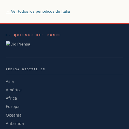
← Ver todos los periódicos de Italia
EL QUIOSCO DEL MUNDO
PRENSA DIGITAL EN
Asia
América
África
Europa
Oceanía
Antártida