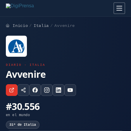
Inicio
Italia
Avvenire
DIARIO · ITALIA
Avvenire
#30.556
en el mundo
31º de Italia