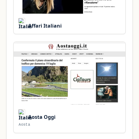
Affari Italiani
Aosta Oggi
Aosta