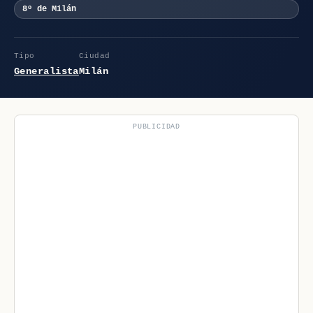
8º de Milán
Tipo
Ciudad
Generalista
Milán
PUBLICIDAD