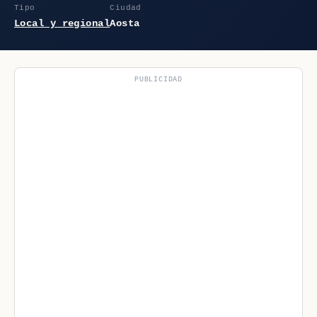
Tipo
Ciudad
Local y regional
Aosta
PUBLICIDAD