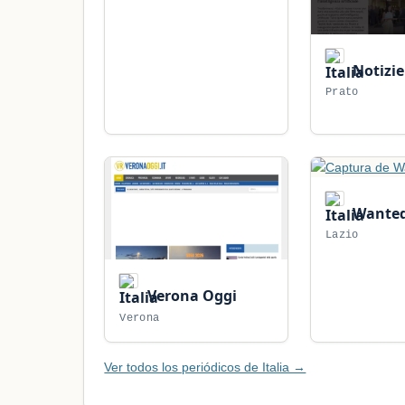
Notizie
Prato
Wanted
Lazio
Verona Oggi
Verona
Ver todos los periódicos de Italia →