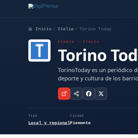
Inicio
Italia
Torino Today
DIARIO · ITALIA
Torino To
TorinoToday es un periódico dig
deporte y cultura de los barrio
Tipo
Ciudad
Local y regional
Piemonte