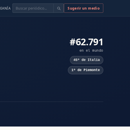
Buscar
Sugerir un medio
EANÍA
#62.791
en el mundo
45º de Italia
1º de Piemonte