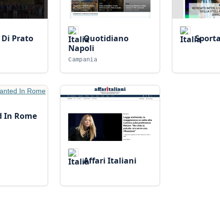
 Di Prato
Quotidiano
Sporta
Napoli
Campania
 In Rome
Affari Italiani