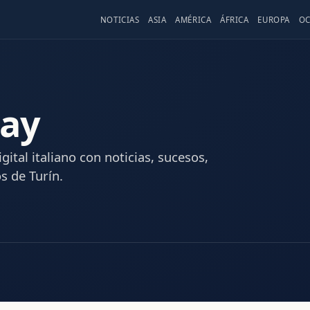
NOTICIAS
ASIA
AMÉRICA
ÁFRICA
EUROPA
OC
day
ital italiano con noticias, sucesos,
s de Turín.