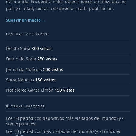
del mundo. Encuentra miles de periódicos organizados por
país y ciudad, con acceso directo a cada publicación.
Sugerir un medio →
LOS MÁS VISITADOS
Desde Soria
300 vistas
Diario de Soria
250 vistas
Jornal de Notícias
200 vistas
Soria Noticias
150 vistas
Noticieros Garza Limón
150 vistas
ÚLTIMAS NOTICIAS
Los 10 periódicos deportivos más visitados del mundo (y 4
son españoles)
Los 10 periódicos más visitados del mundo (y el único en