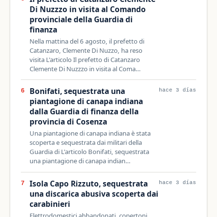
Di Nuzzzo in visita al Comando
provinciale della Guardia di
finanza
Nella mattina del 6 agosto, il prefetto di
Catanzaro, Clemente Di Nuzzo, ha reso
visita L'articolo Il prefetto di Catanzaro
Clemente Di Nuzzzo in visita al Coma…
Bonifati, sequestrata una
6
hace 3 días
piantagione di canapa indiana
dalla Guardia di finanza della
provincia di Cosenza
Una piantagione di canapa indiana è stata
scoperta e sequestrata dai militari della
Guardia di L'articolo Bonifati, sequestrata
una piantagione di canapa indian…
Isola Capo Rizzuto, sequestrata
7
hace 3 días
una discarica abusiva scoperta dai
carabinieri
Elettrodomestici abbandonati, copertoni,