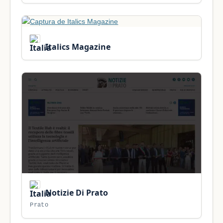
Italics Magazine
Notizie Di Prato
Prato