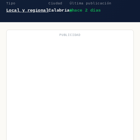
Tipo
Ciudad
Última publicación
Local y regional
Calabria
hace 2 días
PUBLICIDAD