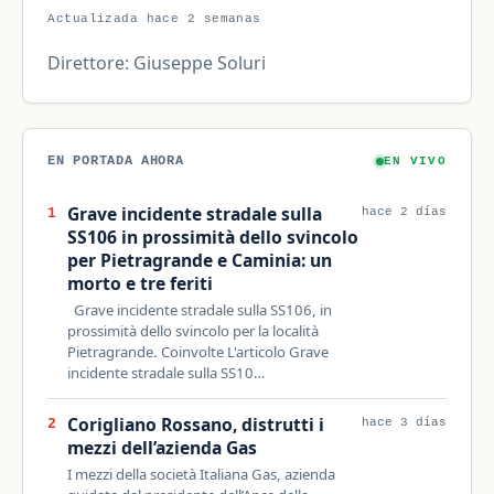
Actualizada hace 2 semanas
Direttore: Giuseppe Soluri
EN PORTADA AHORA
EN VIVO
Grave incidente stradale sulla
1
hace 2 días
SS106 in prossimità dello svincolo
per Pietragrande e Caminia: un
morto e tre feriti
Grave incidente stradale sulla SS106, in
prossimità dello svincolo per la località
Pietragrande. Coinvolte L'articolo Grave
incidente stradale sulla SS10…
Corigliano Rossano, distrutti i
2
hace 3 días
mezzi dell’azienda Gas
I mezzi della società Italiana Gas, azienda