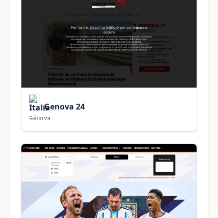
Genova 24
Génova