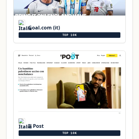
Goal.com (it)
TOP 10K
Il Post
TOP 10K