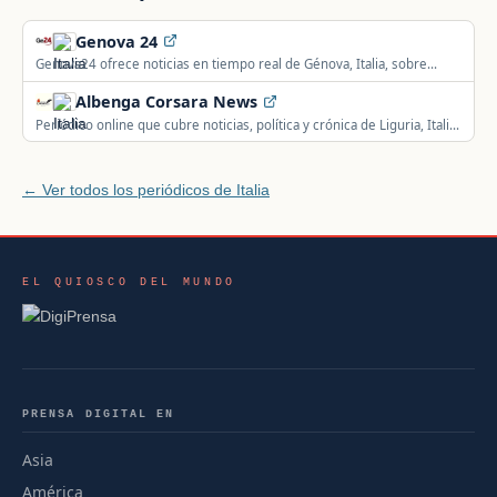
Genova 24
Genova24 ofrece noticias en tiempo real de Génova, Italia, sobre
actualidad, política, economía y deporte.
Albenga Corsara News
Periódico online que cubre noticias, política y crónica de Liguria, Italia,
con foco en los territorios locales.
← Ver todos los periódicos de Italia
EL QUIOSCO DEL MUNDO
PRENSA DIGITAL EN
Asia
América