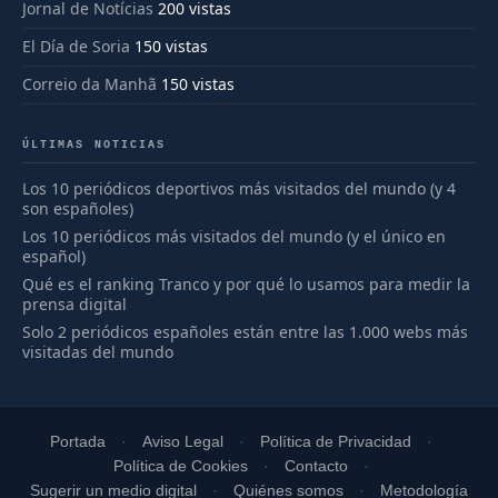
Jornal de Notícias
200 vistas
El Día de Soria
150 vistas
Correio da Manhã
150 vistas
ÚLTIMAS NOTICIAS
Los 10 periódicos deportivos más visitados del mundo (y 4
son españoles)
Los 10 periódicos más visitados del mundo (y el único en
español)
Qué es el ranking Tranco y por qué lo usamos para medir la
prensa digital
Solo 2 periódicos españoles están entre las 1.000 webs más
visitadas del mundo
Portada
Aviso Legal
Política de Privacidad
Política de Cookies
Contacto
Sugerir un medio digital
Quiénes somos
Metodología