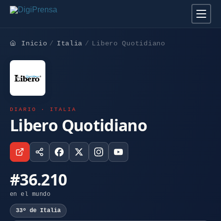
Inicio
Italia
Libero Quotidiano
DIARIO · ITALIA
Libero Quotidiano
#36.210
en el mundo
33º de Italia