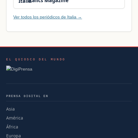
Italics Magazine
Ver todos los periódicos de Italia →
EL QUIOSCO DEL MUNDO
PRENSA DIGITAL EN
Asia
América
África
Europa