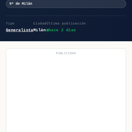
9º de Milán
Tipo
Ciudad
Última publicación
Generalista
Milán
hace 2 días
PUBLICIDAD