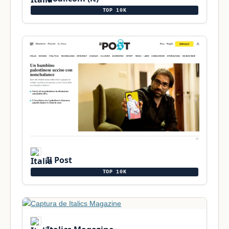
TOP 10K
Il Post
TOP 10K