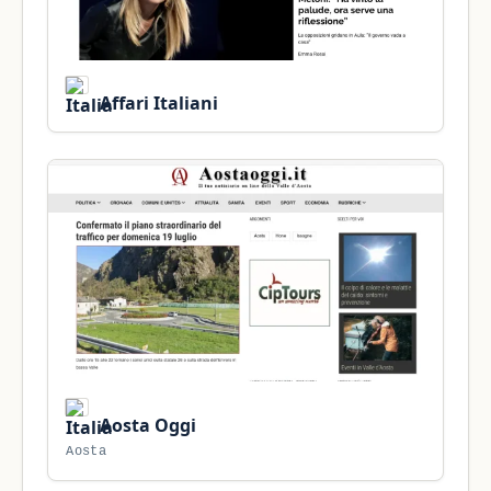
Affari Italiani
Aosta Oggi
Aosta