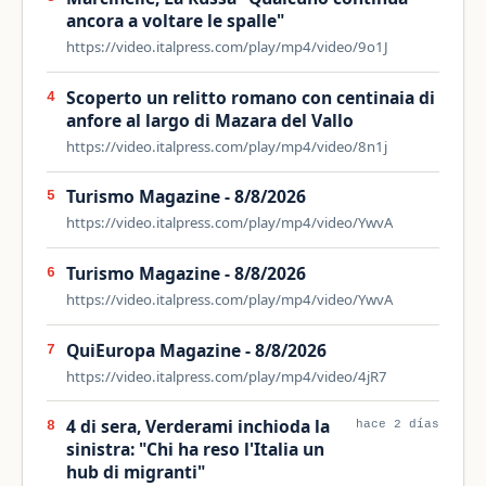
ancora a voltare le spalle"
https://video.italpress.com/play/mp4/video/9o1J
Scoperto un relitto romano con centinaia di
4
anfore al largo di Mazara del Vallo
https://video.italpress.com/play/mp4/video/8n1j
Turismo Magazine - 8/8/2026
5
https://video.italpress.com/play/mp4/video/YwvA
Turismo Magazine - 8/8/2026
6
https://video.italpress.com/play/mp4/video/YwvA
QuiEuropa Magazine - 8/8/2026
7
https://video.italpress.com/play/mp4/video/4jR7
4 di sera, Verderami inchioda la
8
hace 2 días
sinistra: "Chi ha reso l'Italia un
hub di migranti"