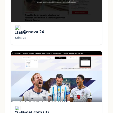
Genova 24
Génova
Goal.com (it)