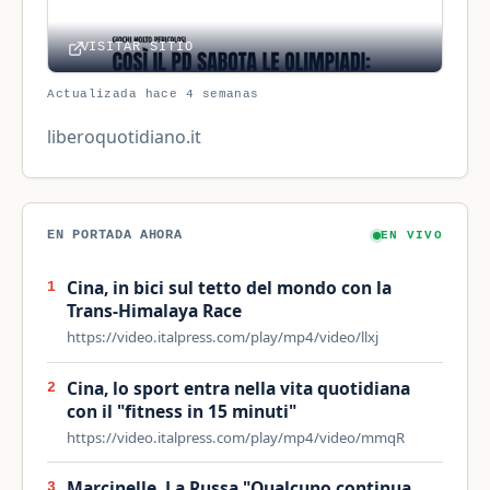
VISITAR SITIO
Actualizada hace 4 semanas
liberoquotidiano.it
EN PORTADA AHORA
EN VIVO
Cina, in bici sul tetto del mondo con la
1
Trans-Himalaya Race
https://video.italpress.com/play/mp4/video/llxj
Cina, lo sport entra nella vita quotidiana
2
con il "fitness in 15 minuti"
https://video.italpress.com/play/mp4/video/mmqR
Marcinelle, La Russa "Qualcuno continua
3