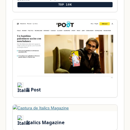
TOP 10K
Il Post
Italics Magazine