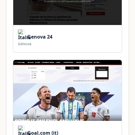
Genova 24
Génova
Goal.com (it)