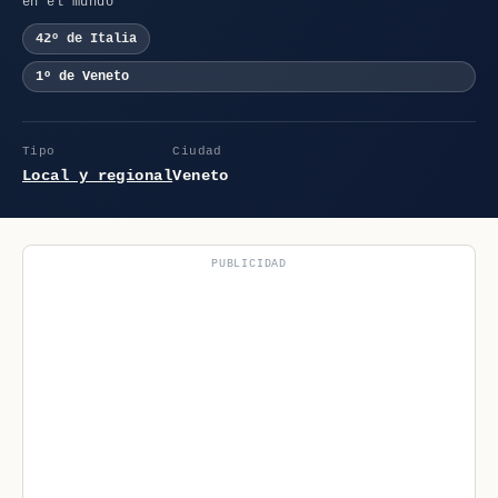
en el mundo
42º de Italia
1º de Veneto
Tipo
Ciudad
Local y regional
Veneto
PUBLICIDAD