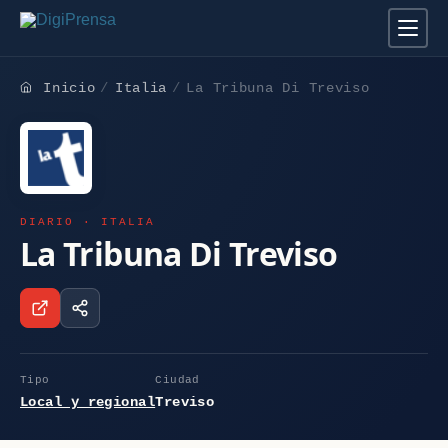
Inicio
Italia
La Tribuna Di Treviso
DIARIO · ITALIA
La Tribuna Di Treviso
Tipo
Ciudad
Local y regional
Treviso