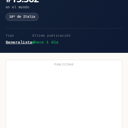
en el mundo
18º de Italia
Tipo
Última publicación
Generalista
hace 1 día
PUBLICIDAD