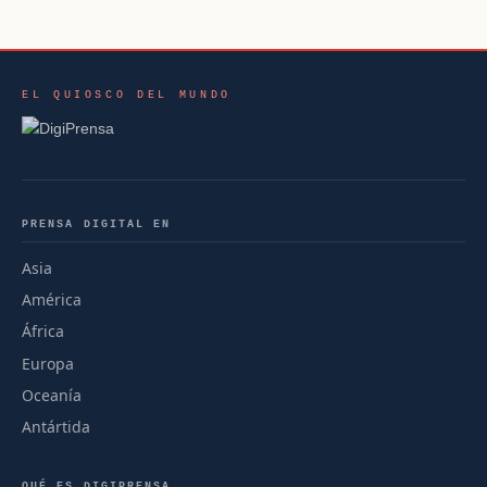
EL QUIOSCO DEL MUNDO
PRENSA DIGITAL EN
Asia
América
África
Europa
Oceanía
Antártida
QUÉ ES DIGIPRENSA