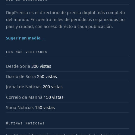
DigiPrensa es el directorio de prensa digital más completo
del mundo. Encuentra miles de periódicos organizados por
país y ciudad, con acceso directo a cada publicación.
Sugerir un medio →
LOS MÁS VISITADOS
Desde Soria
300 vistas
Diario de Soria
250 vistas
Jornal de Notícias
200 vistas
Correio da Manhã
150 vistas
Soria Noticias
150 vistas
ÚLTIMAS NOTICIAS