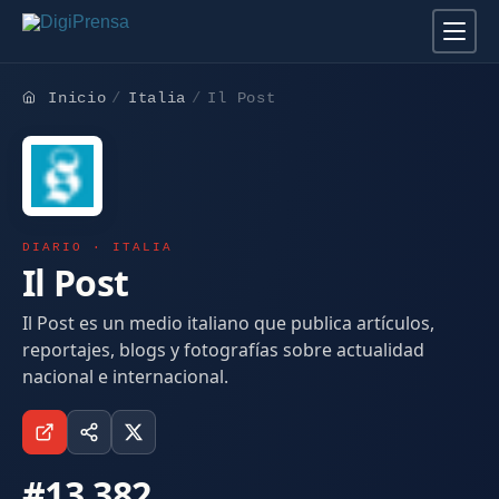
Inicio
Italia
Il Post
DIARIO · ITALIA
Il Post
Il Post es un medio italiano que publica artículos,
reportajes, blogs y fotografías sobre actualidad
nacional e internacional.
#13.382