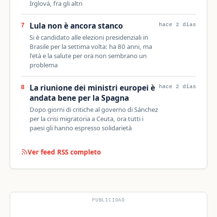
Irglová, fra gli altri
Lula non è ancora stanco
7
hace 2 días
Si è candidato alle elezioni presidenziali in
Brasile per la settima volta: ha 80 anni, ma
l'età e la salute per ora non sembrano un
problema
La riunione dei ministri europei è
8
hace 2 días
andata bene per la Spagna
Dopo giorni di critiche al governo di Sánchez
per la crisi migratoria a Ceuta, ora tutti i
paesi gli hanno espresso solidarietà
Ver feed RSS completo
PUBLICIDAD