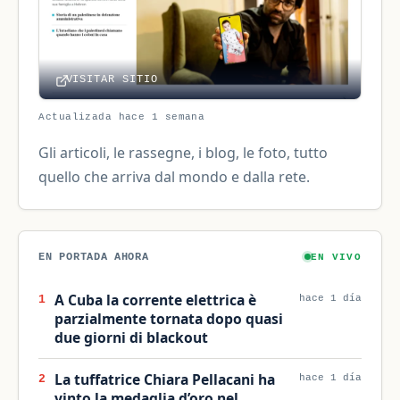
VISITAR SITIO
Actualizada hace 1 semana
Gli articoli, le rassegne, i blog, le foto, tutto
quello che arriva dal mondo e dalla rete.
EN PORTADA AHORA
EN VIVO
A Cuba la corrente elettrica è
1
hace 1 día
parzialmente tornata dopo quasi
due giorni di blackout
La tuffatrice Chiara Pellacani ha
2
hace 1 día
vinto la medaglia d’oro nel