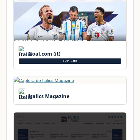
Goal.com (it)
TOP 10K
Italics Magazine