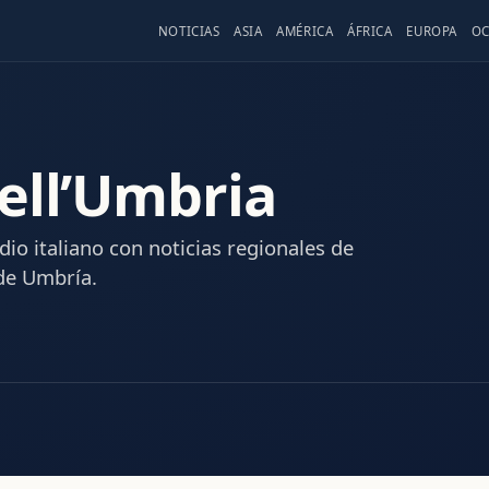
NOTICIAS
ASIA
AMÉRICA
ÁFRICA
EUROPA
OC
ell’Umbria
io italiano con noticias regionales de
 de Umbría.