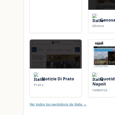
Genova
Génova
Notizie Di Prato
Quotid
Napoli
Prato
Campania
Ver todos los periódicos de Italia →