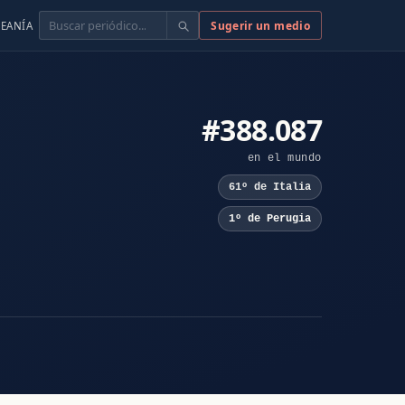
Buscar
Sugerir un medio
EANÍA
#388.087
en el mundo
61º de Italia
1º de Perugia