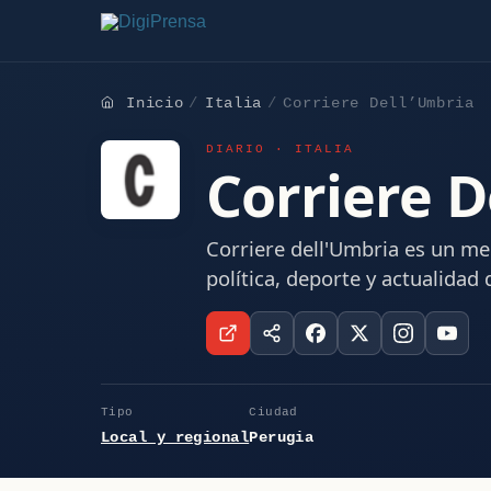
Inicio
Italia
Corriere Dell’Umbria
DIARIO · ITALIA
Corriere D
Corriere dell'Umbria es un med
política, deporte y actualidad
Tipo
Ciudad
Local y regional
Perugia