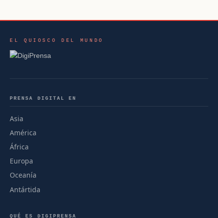
EL QUIOSCO DEL MUNDO
PRENSA DIGITAL EN
Asia
América
África
Europa
Oceanía
Antártida
QUÉ ES DIGIPRENSA