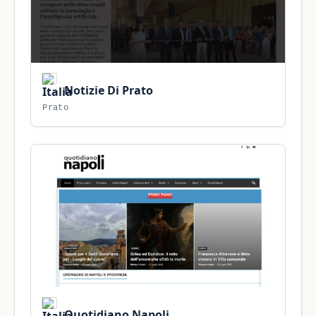
Notizie Di Prato
Prato
Quotidiano Napoli