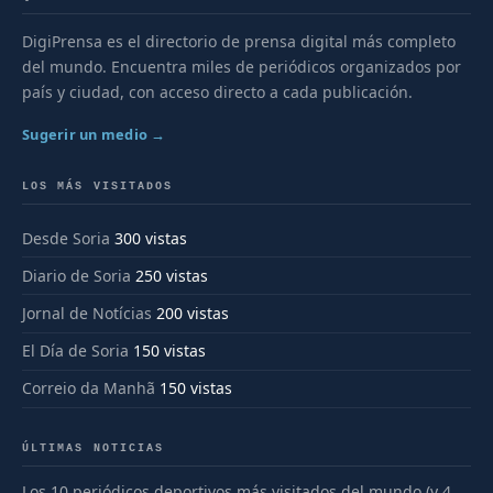
DigiPrensa es el directorio de prensa digital más completo
del mundo. Encuentra miles de periódicos organizados por
país y ciudad, con acceso directo a cada publicación.
Sugerir un medio →
LOS MÁS VISITADOS
Desde Soria
300 vistas
Diario de Soria
250 vistas
Jornal de Notícias
200 vistas
El Día de Soria
150 vistas
Correio da Manhã
150 vistas
ÚLTIMAS NOTICIAS
Los 10 periódicos deportivos más visitados del mundo (y 4