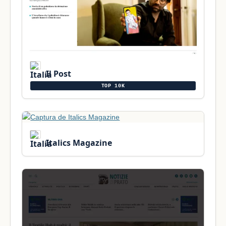
Il Post
TOP 10K
Italics Magazine