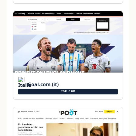
Goal.com (it)
TOP 10K