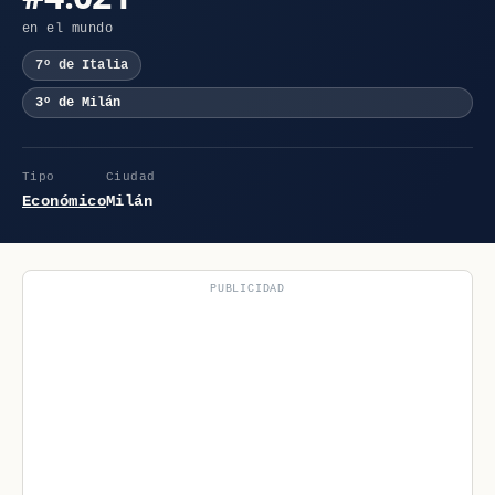
en el mundo
7º de Italia
3º de Milán
Tipo
Ciudad
Económico
Milán
PUBLICIDAD