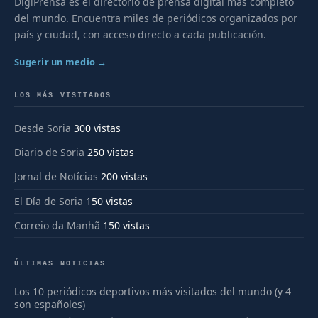
DigiPrensa es el directorio de prensa digital más completo
del mundo. Encuentra miles de periódicos organizados por
país y ciudad, con acceso directo a cada publicación.
Sugerir un medio →
LOS MÁS VISITADOS
Desde Soria
300 vistas
Diario de Soria
250 vistas
Jornal de Notícias
200 vistas
El Día de Soria
150 vistas
Correio da Manhã
150 vistas
ÚLTIMAS NOTICIAS
Los 10 periódicos deportivos más visitados del mundo (y 4
son españoles)