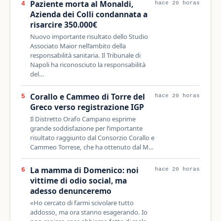
Paziente morta al Monaldi,
4
hace 20 horas
Azienda dei Colli condannata a
risarcire 350.000€
Nuovo importante risultato dello Studio
Associato Maior nell’ambito della
responsabilità sanitaria. Il Tribunale di
Napoli ha riconosciuto la responsabilità
del…
Corallo e Cammeo di Torre del
5
hace 20 horas
Greco verso registrazione IGP
Il Distretto Orafo Campano esprime
grande soddisfazione per l’importante
risultato raggiunto dal Consorzio Corallo e
Cammeo Torrese, che ha ottenuto dal M…
La mamma di Domenico: noi
6
hace 20 horas
vittime di odio social, ma
adesso denunceremo
«Ho cercato di farmi scivolare tutto
addosso, ma ora stanno esagerando. Io