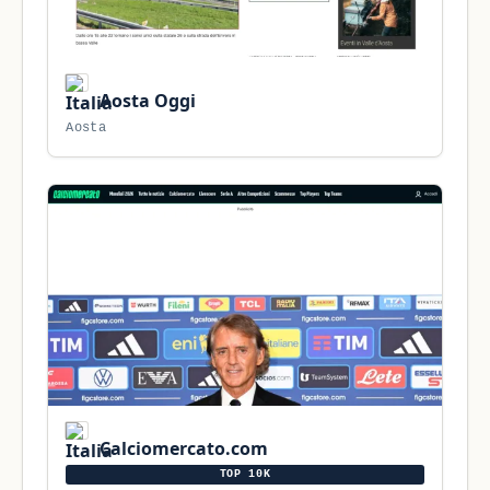
Aosta Oggi
Aosta
Calciomercato.com
TOP 10K