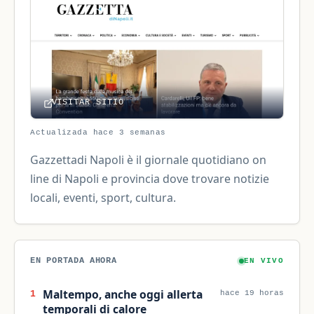
VISITAR SITIO
Actualizada hace 3 semanas
Gazzettadi Napoli è il giornale quotidiano on
line di Napoli e provincia dove trovare notizie
locali, eventi, sport, cultura.
EN PORTADA AHORA
EN VIVO
Maltempo, anche oggi allerta
1
hace 19 horas
temporali di calore