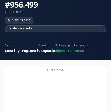
#956.499
en el mundo
66º de Italia
1º de Campania
Tipo
Ciudad
Última publicación
Local y regional
Campania
hace 19 horas
PUBLICIDAD