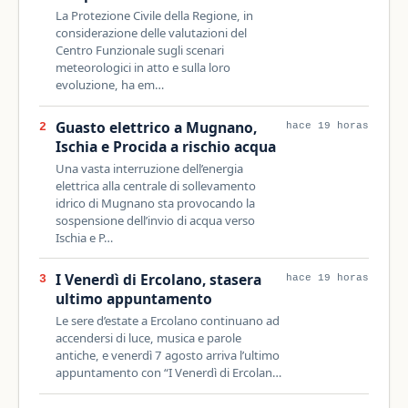
La Protezione Civile della Regione, in
considerazione delle valutazioni del
Centro Funzionale sugli scenari
meteorologici in atto e sulla loro
evoluzione, ha em…
Guasto elettrico a Mugnano,
2
hace 19 horas
Ischia e Procida a rischio acqua
Una vasta interruzione dell’energia
elettrica alla centrale di sollevamento
idrico di Mugnano sta provocando la
sospensione dell’invio di acqua verso
Ischia e P…
I Venerdì di Ercolano, stasera
3
hace 19 horas
ultimo appuntamento
Le sere d’estate a Ercolano continuano ad
accendersi di luce, musica e parole
antiche, e venerdì 7 agosto arriva l’ultimo
appuntamento con “I Venerdì di Ercolan…