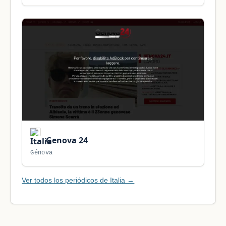
Genova 24
Génova
Ver todos los periódicos de Italia →