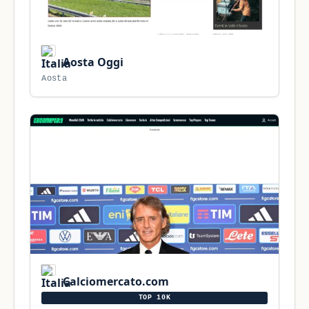
Aosta Oggi
Aosta
Calciomercato.com
TOP 10K