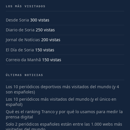
LOS MÁS VISITADOS
Desde Soria
300 vistas
Diario de Soria
250 vistas
Jornal de Notícias
200 vistas
El Día de Soria
150 vistas
Correio da Manhã
150 vistas
ÚLTIMAS NOTICIAS
Los 10 periódicos deportivos más visitados del mundo (y 4
son españoles)
Los 10 periódicos más visitados del mundo (y el único en
español)
Qué es el ranking Tranco y por qué lo usamos para medir la
prensa digital
Solo 2 periódicos españoles están entre las 1.000 webs más
visitadas del mundo