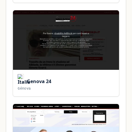
Genova 24
Génova