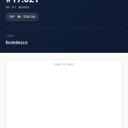
en el mundo
24º de Italia
Tipo
Económico
PUBLICIDAD