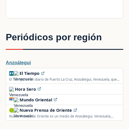
Periódicos por región
Anzoátegui
El Tiempo
El Tiempo es un diario de Puerto La Cruz, Anzoátegui, Venezuela, que
se define como informante del pueblo oriental.
Hora Sero
Mundo Oriental
Nueva Prensa de Oriente
Nueva Prensa de Oriente es un medio de Anzoátegui, Venezuela,
orientado a informar a la colectividad venezolana.