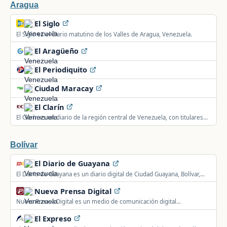
Aragua
El Siglo
El Siglo es el diario matutino de los Valles de Aragua, Venezuela.
El Aragüeño
El Periodiquito
Ciudad Maracay
El Clarín
El Clarín es un diario de la región central de Venezuela, con titulares
sobre noticias nacionales e internacionales.
Bolívar
El Diario de Guayana
El Diario de Guayana es un diario digital de Ciudad Guayana, Bolívar,
Venezuela, con secciones de sucesos, farándula, opinión, deportes y
Nueva Prensa Digital
política.
Nueva Prensa Digital es un medio de comunicación digital
independiente de Ciudad Guayana, Bolívar, Venezuela, con 21 años de
El Expreso
trayectoria.