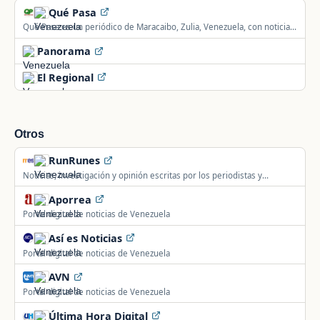
Qué Pasa
Qué Pasa es un periódico de Maracaibo, Zulia, Venezuela, con noticias
locales, nacionales e internacionales.
Panorama
El Regional
Otros
RunRunes
Noticias, investigación y opinión escritas por los periodistas y
especialistas más reconocidos de Venezuela.
Aporrea
Portal digital de noticias de Venezuela
Así es Noticias
Portal digital de noticias de Venezuela
AVN
Portal digital de noticias de Venezuela
Última Hora Digital