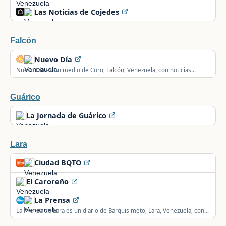
Las Noticias de Cojedes
Falcón
Nuevo Día
Nuevo Día es un medio de Coro, Falcón, Venezuela, con noticias
nacionales, regionales, de economía e internacionales.
Guárico
La Jornada de Guárico
Lara
Ciudad BQTO
El Caroreño
La Prensa
La Prensa de Lara es un diario de Barquisimeto, Lara, Venezuela, con
noticias regionales, nacionales e internacionales.