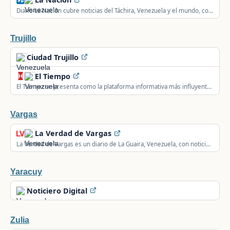
Diario La Nación cubre noticias del Táchira, Venezuela y el mundo, con
secciones de política, sucesos, deportes y opinión.
Trujillo
Ciudad Trujillo
El Tiempo
El Tiempo se presenta como la plataforma informativa más influyente
de Trujillo, Venezuela.
Vargas
La Verdad de Vargas
La Verdad de Vargas es un diario de La Guaira, Venezuela, con noticias
de economía y comunidad.
Yaracuy
Noticiero Digital
Zulia