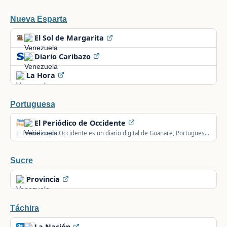
Nueva Esparta
El Sol de Margarita
Diario Caribazo
La Hora
Portuguesa
El Periódico de Occidente
El Periódico de Occidente es un diario digital de Guanare, Portuguesa,
Venezuela, con noticias de última hora.
Sucre
Provincia
Táchira
La Nación