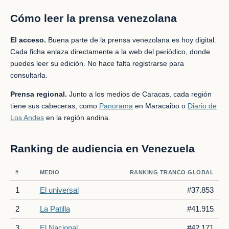
Cómo leer la prensa venezolana
El acceso.
Buena parte de la prensa venezolana es hoy digital.
Cada ficha enlaza directamente a la web del periódico, donde
puedes leer su edición. No hace falta registrarse para
consultarla.
Prensa regional.
Junto a los medios de Caracas, cada región
tiene sus cabeceras, como
Panorama
en Maracaibo o
Diario de
Los Andes
en la región andina.
Ranking de audiencia en Venezuela
#
MEDIO
RANKING TRANCO GLOBAL
1
El universal
#37.853
2
La Patilla
#41.915
3
El Nacional
#42.171