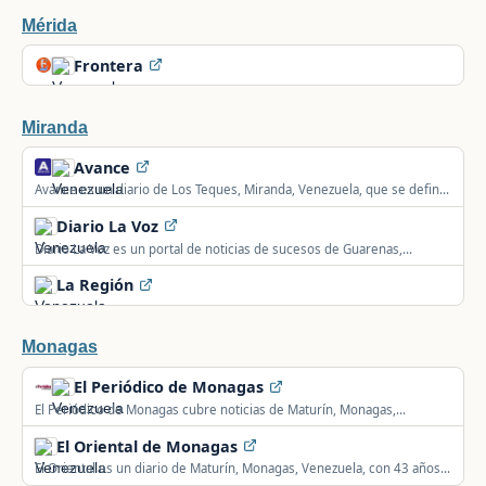
Mérida
Frontera
Miranda
Avance
Avance es un diario de Los Teques, Miranda, Venezuela, que se define
bajo el enfoque de periodismo de soluciones.
Diario La Voz
Diario La Voz es un portal de noticias de sucesos de Guarenas,
Miranda, Venezuela.
La Región
Monagas
El Periódico de Monagas
El Periódico de Monagas cubre noticias de Maturín, Monagas,
Venezuela y el mundo.
El Oriental de Monagas
El Oriental es un diario de Maturín, Monagas, Venezuela, con 43 años
informando.