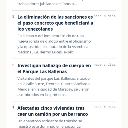
trabajadores jubilados de Cantv s…
La eliminación de las sanciones es
5
hace 6 días
el paso concreto que beneficiará a
los venezolanos
En el marco del inminente inicio de una
nueva ronda de diálogo entre el oficialismo
y la oposición, el diputado de la Asamblea
Nacional, Guillermo Luces, explic…
Investigan hallazgo de cuerpo en
6
hace 6 días
el Parque Las Ballenas
Visitantes del parque Las Ballenas, situado
en la calle Sucre, frente al Cuartel Abelardo
Mérida, en la ciudad de Maracay, se vieron
asombrados en las primeras…
Afectadas cinco viviendas tras
7
hace 6 días
caer un camión por un barranco
Un aparatoso accidente de tránsito se
registró este domingo en el sector La