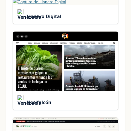
Llanero Digital
Notifalcón