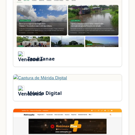
Tané Tanae
Mérida Digital