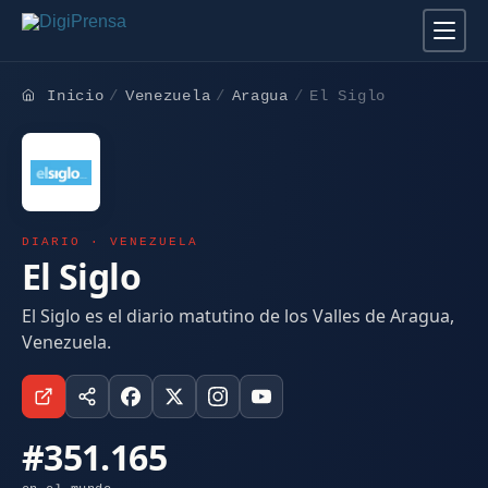
Inicio
Venezuela
Aragua
El Siglo
DIARIO · VENEZUELA
El Siglo
El Siglo es el diario matutino de los Valles de Aragua,
Venezuela.
#351.165