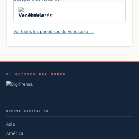
Notitarde
Ver todos los periódicos de Venezuela →
EL QUIOSCO DEL MUNDO
PRENSA DIGITAL EN
Asia
América