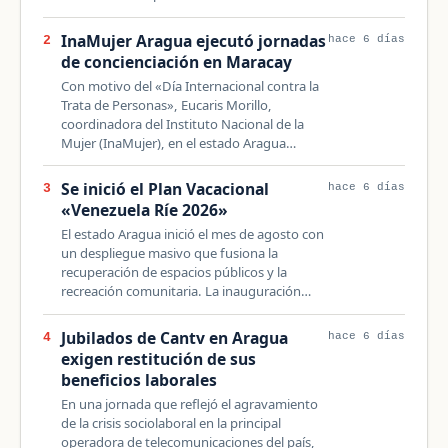
InaMujer Aragua ejecutó jornadas
2
hace 6 días
de concienciación en Maracay
Con motivo del «Día Internacional contra la
Trata de Personas», Eucaris Morillo,
coordinadora del Instituto Nacional de la
Mujer (InaMujer), en el estado Aragua…
Se inició el Plan Vacacional
3
hace 6 días
«Venezuela Ríe 2026»
El estado Aragua inició el mes de agosto con
un despliegue masivo que fusiona la
recuperación de espacios públicos y la
recreación comunitaria. La inauguración…
Jubilados de Cantv en Aragua
4
hace 6 días
exigen restitución de sus
beneficios laborales
En una jornada que reflejó el agravamiento
de la crisis sociolaboral en la principal
operadora de telecomunicaciones del país,