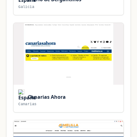
Galicia
Canarias Ahora
Canarias