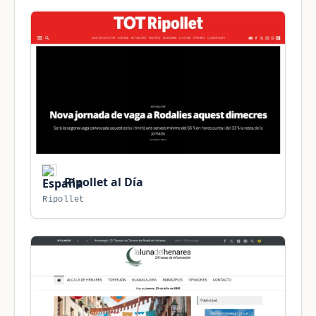
Ripollet al Día
Ripollet