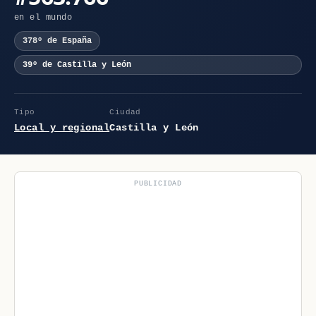
en el mundo
378º de España
39º de Castilla y León
Tipo
Ciudad
Local y regional
Castilla y León
PUBLICIDAD