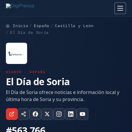
Inicio
España
Castilla y León
El Día de Soria
DIARIO · ESPAÑA
El Día de Soria
El Día de Soria ofrece noticias e información local y
última hora de Soria y su provincia.
#563.766