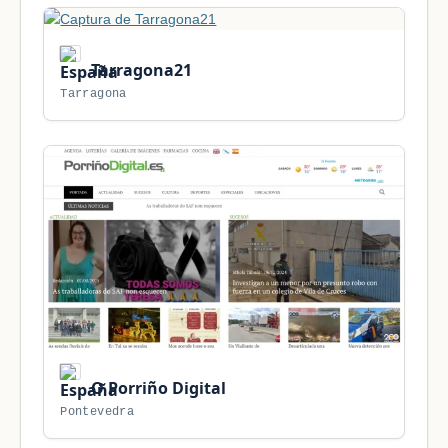
Tarragona21
Tarragona
O Porriño Digital
Pontevedra