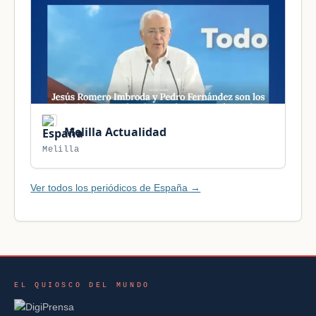
Melilla Actualidad
Melilla
Ver todos los periódicos de España →
EL QUIOSCO DEL MUNDO