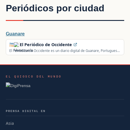
Periódicos por ciudad
Guanare
El Periódico de Occidente
El Periódico de Occidente es un diario digital de Guanare, Portuguesa,
Venezuela, con noticias de última hora.
EL QUIOSCO DEL MUNDO
PRENSA DIGITAL EN
Asia