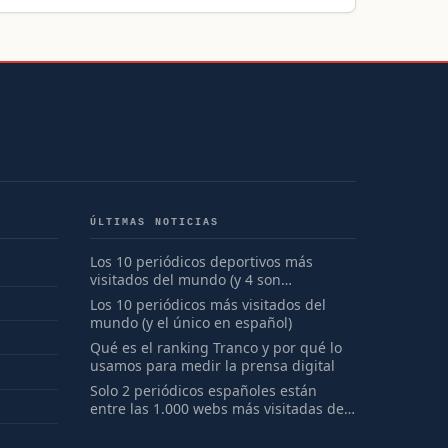
ÚLTIMAS NOTICIAS
Los 10 periódicos deportivos más
visitados del mundo (y 4 son
españoles)
Los 10 periódicos más visitados del
mundo (y el único en español)
Qué es el ranking Tranco y por qué lo
usamos para medir la prensa digital
Solo 2 periódicos españoles están
entre las 1.000 webs más visitadas del
mundo