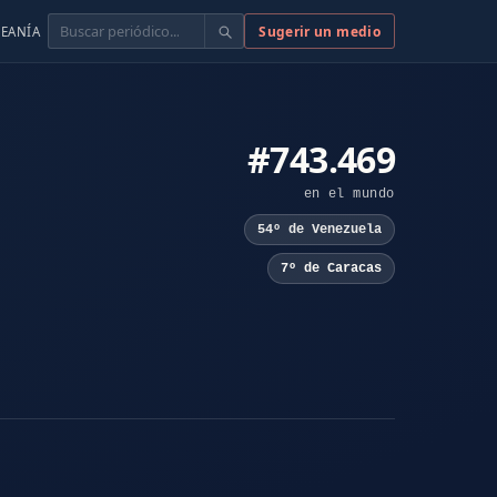
Buscar
Sugerir un medio
EANÍA
#743.469
en el mundo
54º de Venezuela
7º de Caracas