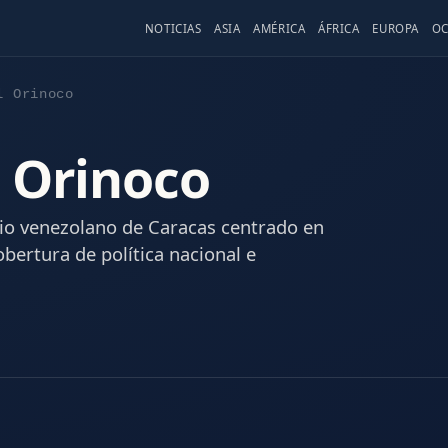
NOTICIAS
ASIA
AMÉRICA
ÁFRICA
EUROPA
OC
l Orinoco
l Orinoco
io venezolano de Caracas centrado en
bertura de política nacional e