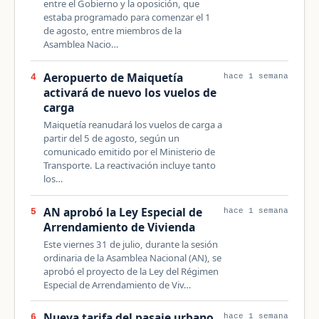
entre el Gobierno y la oposición, que
estaba programado para comenzar el 1
de agosto, entre miembros de la
Asamblea Nacio…
Aeropuerto de Maiquetía
4
hace 1 semana
activará de nuevo los vuelos de
carga
Maiquetía reanudará los vuelos de carga a
partir del 5 de agosto, según un
comunicado emitido por el Ministerio de
Transporte. La reactivación incluye tanto
los…
AN aprobó la Ley Especial de
5
hace 1 semana
Arrendamiento de Vivienda
Este viernes 31 de julio, durante la sesión
ordinaria de la Asamblea Nacional (AN), se
aprobó el proyecto de la Ley del Régimen
Especial de Arrendamiento de Viv…
Nueva tarifa del pasaje urbano
6
hace 1 semana