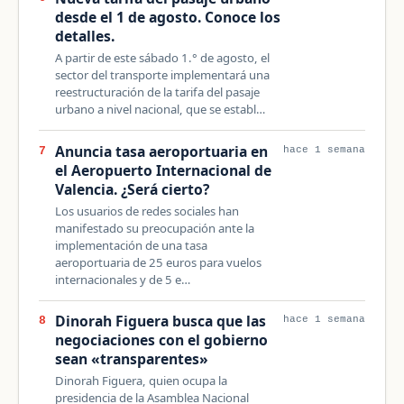
desde el 1 de agosto. Conoce los
detalles.
A partir de este sábado 1.° de agosto, el
sector del transporte implementará una
reestructuración de la tarifa del pasaje
urbano a nivel nacional, que se establ…
Anuncia tasa aeroportuaria en
7
hace 1 semana
el Aeropuerto Internacional de
Valencia. ¿Será cierto?
Los usuarios de redes sociales han
manifestado su preocupación ante la
implementación de una tasa
aeroportuaria de 25 euros para vuelos
internacionales y de 5 e…
Dinorah Figuera busca que las
8
hace 1 semana
negociaciones con el gobierno
sean «transparentes»
Dinorah Figuera, quien ocupa la
presidencia de la Asamblea Nacional