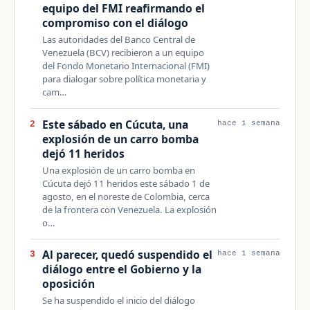
equipo del FMI reafirmando el
compromiso con el diálogo
Las autoridades del Banco Central de
Venezuela (BCV) recibieron a un equipo
del Fondo Monetario Internacional (FMI)
para dialogar sobre política monetaria y
cam…
Este sábado en Cúcuta, una
2
hace 1 semana
explosión de un carro bomba
dejó 11 heridos
Una explosión de un carro bomba en
Cúcuta dejó 11 heridos este sábado 1 de
agosto, en el noreste de Colombia, cerca
de la frontera con Venezuela. La explosión
o…
Al parecer, quedó suspendido el
3
hace 1 semana
diálogo entre el Gobierno y la
oposición
Se ha suspendido el inicio del diálogo