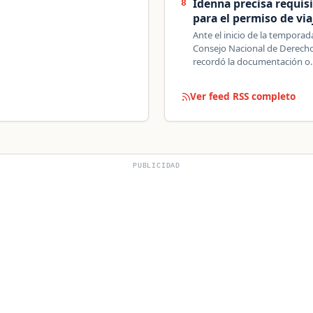
Idenna precisa requis
8
para el permiso de vi
Ante el inicio de la tempora
Consejo Nacional de Derecho
recordó la documentación o
Ver feed RSS completo
PUBLICIDAD