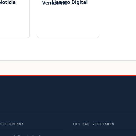
Noticia
Llanero Digital
DIGIPRENSA
LOS MÁS VISITADOS