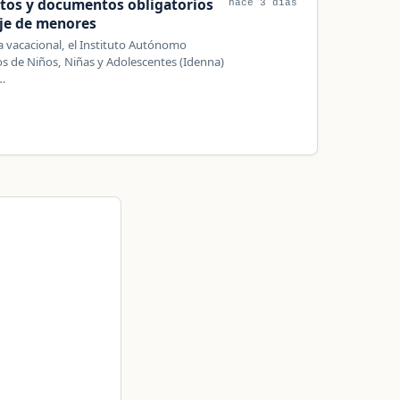
itos y documentos obligatorios
hace 3 días
aje de menores
da vacacional, el Instituto Autónomo
s de Niños, Niñas y Adolescentes (Idenna)
…