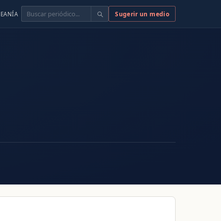
Buscar
Sugerir un medio
EANÍA