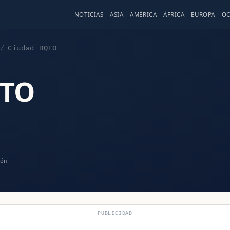
NOTICIAS
ASIA
AMÉRICA
ÁFRICA
EUROPA
OC
Ciudad BQTO
QTO
ón
PUBLICIDAD