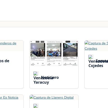
os de
Somos 
Cojedes
Noticiero
Yaracuy