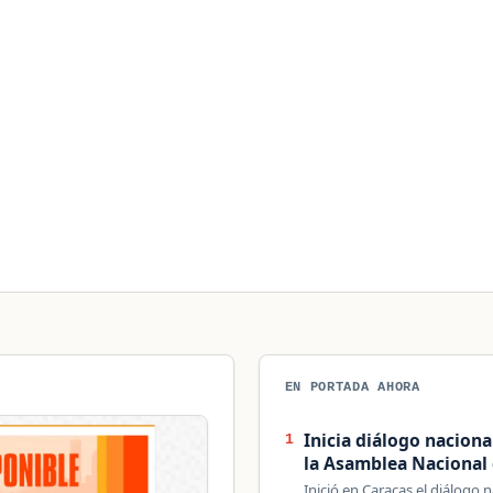
EN PORTADA AHORA
Inicia diálogo nacion
1
la Asamblea Nacional
Inició en Caracas el diálogo 