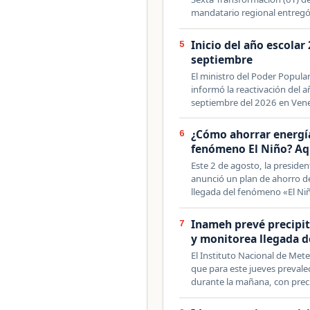
mandatario regional entreg
Inicio del año escolar
5
septiembre
El ministro del Poder Popula
informó la reactivación del 
septiembre del 2026 en Ven
¿Cómo ahorrar energía 
6
fenómeno El Niño? Aq
Este 2 de agosto, la presiden
anunció un plan de ahorro de 
llegada del fenómeno «El Ni
Inameh prevé precipit
7
y monitorea llegada d
El Instituto Nacional de Met
que para este jueves prevale
durante la mañana, con pre