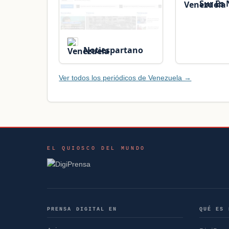
Sur Es 
Notiespartano
Ver todos los periódicos de Venezuela →
EL QUIOSCO DEL MUNDO
PRENSA DIGITAL EN
QUÉ ES 