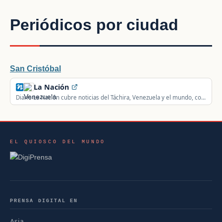
Periódicos por ciudad
San Cristóbal
La Nación
Diario La Nación cubre noticias del Táchira, Venezuela y el mundo, con
secciones de política, sucesos, deportes y opinión.
EL QUIOSCO DEL MUNDO
PRENSA DIGITAL EN
Asia