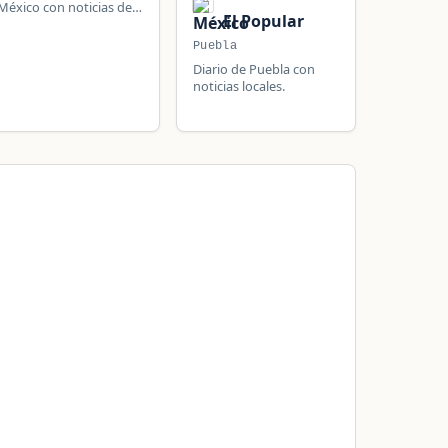
México con noticias de
El Popular
política, seguridad,
gobierno, salud y
Puebla
cultura.
Diario de Puebla con
noticias locales.