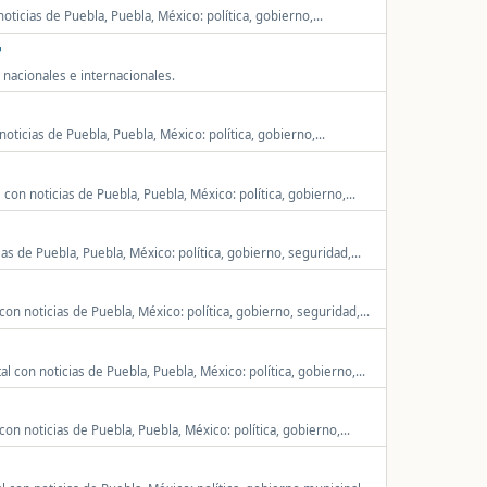
oticias de Puebla, Puebla, México: política, gobierno,
alidad estatal.
, nacionales e internacionales.
noticias de Puebla, Puebla, México: política, gobierno,
atal.
 con noticias de Puebla, Puebla, México: política, gobierno,
tualidad local y regional.
as de Puebla, Puebla, México: política, gobierno, seguridad,
ctualidad estatal.
 con noticias de Puebla, México: política, gobierno, seguridad,
.
al con noticias de Puebla, Puebla, México: política, gobierno,
idad local.
con noticias de Puebla, Puebla, México: política, gobierno,
ctualidad local.