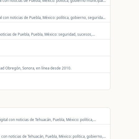
 con noticias de Puebla, México: política, gobierno municipal,
onal.
 con noticias de Puebla, México: política, gobierno, seguridad,
noticias de Puebla, Puebla, México: seguridad, sucesos,
iudad Obregón, Sonora, en línea desde 2010.
ital con noticias de Tehuacán, Puebla, México: política,
s y actualidad local y regional.
 con noticias de Tehuacán, Puebla, México: política, gobierno,