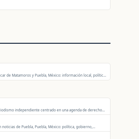
úcar de Matamoros y Puebla, México: información local, política,
ad.
riodismo independiente centrado en una agenda de derechos
noticias de Puebla, Puebla, México: política, gobierno,
tal.