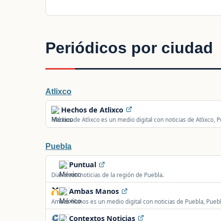
Periódicos por ciudad
Atlixco
Hechos de Atlixco
Hechos de Atlixco es un medio digital con noticias de Atlixco, P
seguridad, sucesos y actualidad local y regional.
Puebla
Puntual
Diario con noticias de la región de Puebla.
Ambas Manos
Ambas Manos es un medio digital con noticias de Puebla, Puebla
seguridad, economía, deportes y actualidad local.
Contextos Noticias