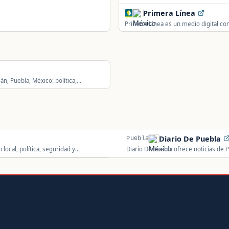
seguridad, sucesos, deportes y actual
Primera Línea
Primera Línea es un medio digital con
seguridad, sucesos, deportes y actual
lán, Puebla, México: política,
Diario De Puebla
Puebla
local, política, seguridad y
Diario De Puebla ofrece noticias de P
actualidad de la comunidad.