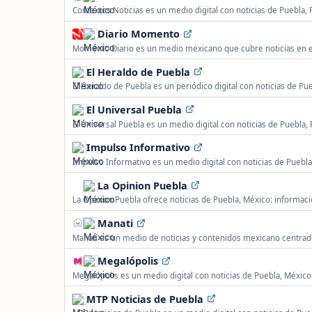
Contextos Noticias es un medio digital con noticias de Puebla, P
seguridad, sucesos y actualidad local y regional.
Diario Momento
Momento Diario es un medio mexicano que cubre noticias en el
El Heraldo de Puebla
El Heraldo de Puebla es un periódico digital con noticias de Pue
gobierno, seguridad, economía, deportes y actualidad estatal.
El Universal Puebla
El Universal Puebla es un medio digital con noticias de Puebla, 
seguridad, economía, deportes y actualidad estatal.
Impulso Informativo
Impulso Informativo es un medio digital con noticias de Puebla,
seguridad, economía y actualidad estatal.
La Opinion Puebla
La Opinion Puebla ofrece noticias de Puebla, México: información
actualidad de la comunidad.
Manati
Manatí es un medio de noticias y contenidos mexicano centrad
Megalópolis
Megalópolis es un medio digital con noticias de Puebla, México:
seguridad y actualidad regional.
MTP Noticias de Puebla