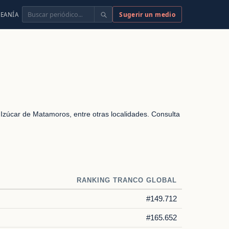
Buscar
Sugerir un medio
EANÍA
 Izúcar de Matamoros, entre otras localidades. Consulta
RANKING TRANCO GLOBAL
#149.712
#165.652