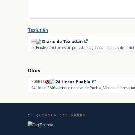
Teziutlán
Diario de Teziutlán
Diario de Teziutlán es un periódico digital con noticias de Teziut
gobierno, seguridad, sucesos, deportes y actualidad local.
Otros
24 Horas Puebla
Puebla
24 Horas Puebla ofrece noticias de Puebla, México: información 
actualidad de la comunidad.
EL QUIOSCO DEL MUNDO