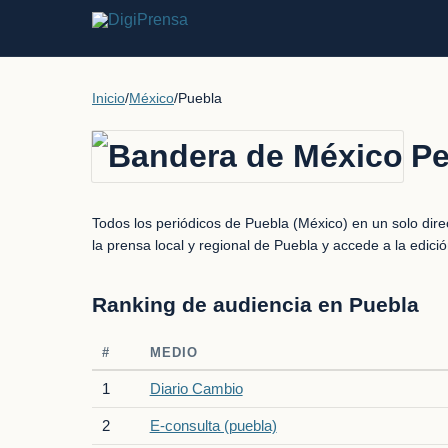
Inicio
/
México
/
Puebla
Pe
Todos los periódicos de Puebla (México) en un solo dire
la prensa local y regional de Puebla y accede a la edic
Ranking de audiencia en Puebla
#
MEDIO
1
Diario Cambio
2
E-consulta (puebla)