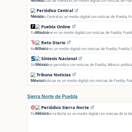
MTP Noticias de Puebla es un medio digital con noticias de Pueb
gobierno, seguridad, sucesos, deportes y actualidad local.
Periódico Central
Periódico Central es un medio digital con noticias de Puebla, Pu
seguridad, economía, cultura y actualidad estatal.
Puebla Online
Puebla Online es un medio digital con noticias de Puebla, Puebl
seguridad, economía, deportes y actualidad estatal.
Reto Diario
Reto Diario es un medio digital con noticias de Puebla, Puebla, 
seguridad, sucesos, deportes y actualidad local.
Síntesis Nacional
Síntesis es un periódico con noticias de Puebla, México: políti
deportes, cultura y actualidad estatal.
Tribuna Noticias
Tribuna Noticias es un medio digital con noticias de Puebla, Pue
seguridad, sucesos, deportes y actualidad local.
Sierra Norte de Puebla
Periódico Sierra Norte
Periódico Sierra Norte es un medio digital con noticias de la Si
gobierno, seguridad, sucesos y actualidad local y regional.