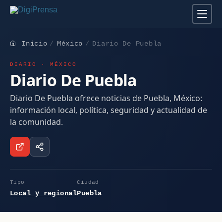
Inicio
México
Diario De Puebla
DIARIO · MÉXICO
Diario De Puebla
Diario De Puebla ofrece noticias de Puebla, México:
información local, política, seguridad y actualidad de
la comunidad.
Tipo
Ciudad
Local y regional
Puebla