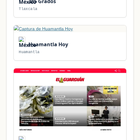
385 Grados
Tlaxcala
Huamantla Hoy
Huamantla