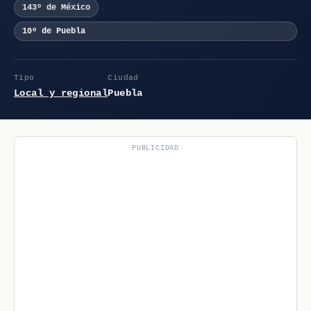
143º de México
10º de Puebla
Tipo
Ciudad
Local y regional
Puebla
PUBLICIDAD