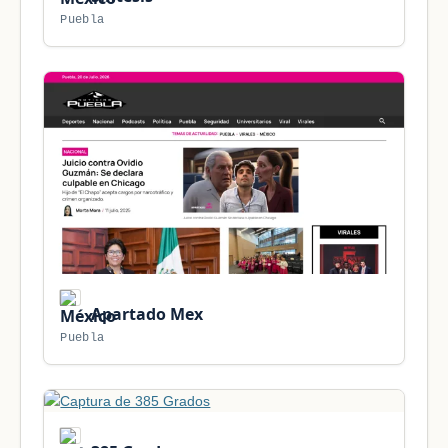
Puebla
Apartado Mex
Puebla