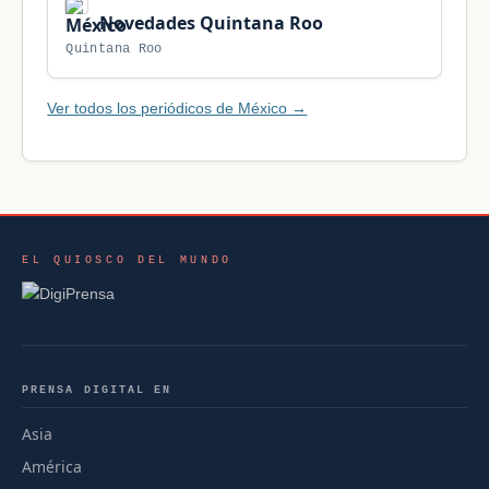
Novedades Quintana Roo
Quintana Roo
Ver todos los periódicos de México →
EL QUIOSCO DEL MUNDO
PRENSA DIGITAL EN
Asia
América