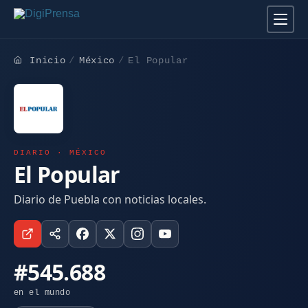
Inicio
México
El Popular
DIARIO · MÉXICO
El Popular
Diario de Puebla con noticias locales.
#545.688
en el mundo