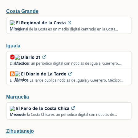
Costa Grande
El Regional de la Costa
El Regional de la Costa es un medio digital centrado en la Costa
Grande, con cobertura ambiental y de desarrollo turístico costero.
Iguala
Diario 21
Diario 21 es un periódico digital con noticias de Iguala, Guerrero,
México: política, gobierno, seguridad, deportes y actualidad local.
El Diario de La Tarde
El Diario de La Tarde publica noticias de Iguala y Guerrero, México:
política local, seguridad, deportes, sucesos y actualidad del municipio
y su región.
Marquelia
El Faro de la Costa Chica
El Faro de la Costa Chica es un periódico digital con noticias de
Marquelia, Guerrero, México: política, gobierno, seguridad, deportes y
actualidad local.
Zihuatanejo