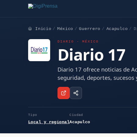
Inicio
México
Guerrero
Acapulco
D
DIARIO · MÉXICO
Diario 17
Diario 17 ofrece noticias de Ac
seguridad, deportes, sucesos y
Tipo
Ciudad
Local y regional
Acapulco