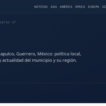
NOTICIAS
ASIA
AMÉRICA
ÁFRICA
EUROPA
OC
iario 17
apulco, Guerrero, México: política local,
 actualidad del municipio y su región.