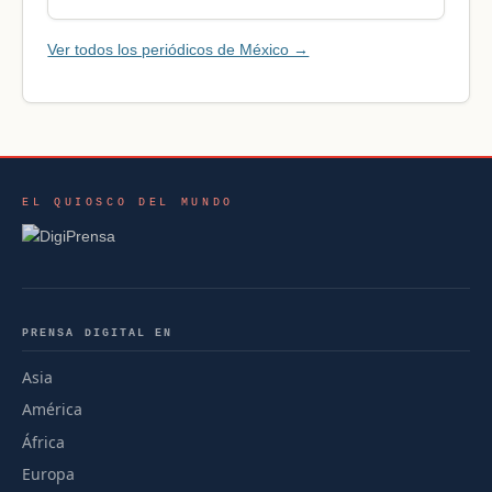
Ver todos los periódicos de México →
EL QUIOSCO DEL MUNDO
PRENSA DIGITAL EN
Asia
América
África
Europa