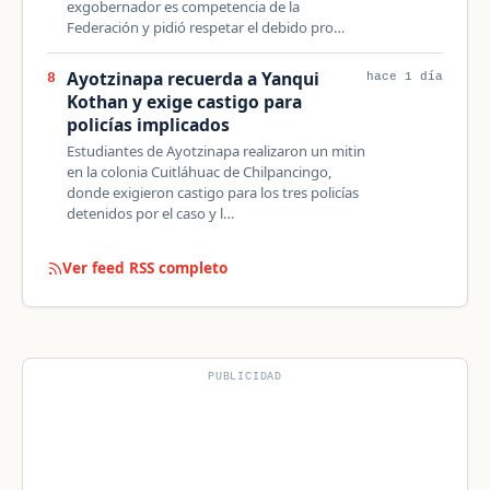
exgobernador es competencia de la
Federación y pidió respetar el debido pro…
Ayotzinapa recuerda a Yanqui
8
hace 1 día
Kothan y exige castigo para
policías implicados
Estudiantes de Ayotzinapa realizaron un mitin
en la colonia Cuitláhuac de Chilpancingo,
donde exigieron castigo para los tres policías
detenidos por el caso y l…
Ver feed RSS completo
PUBLICIDAD