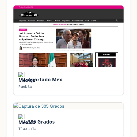
Apartado Mex
Puebla
385 Grados
Tlaxcala