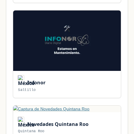
Infonor
Saltillo
Novedades Quintana Roo
Quintana Roo