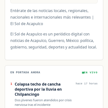
Entérate de las noticias locales, regionales,
nacionales e internacionales más relevantes |
El Sol de Acapulco
El Sol de Acapulco es un periódico digital con
noticias de Acapulco, Guerrero, México: política,
gobierno, seguridad, deportes y actualidad local.
EN PORTADA AHORA
EN VIVO
Colapsa techo de cancha
1
hace 17 horas
deportiva por la lluvia en
Chilpancingo
Dos jóvenes fueron atendidos por crisis
nerviosa tras el incidente