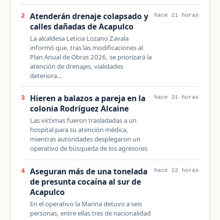
Atenderán drenaje colapsado y
2
hace 21 horas
calles dañadas de Acapulco
La alcaldesa Leticia Lozano Zavala
informó que, tras las modificaciones al
Plan Anual de Obras 2026, se priorizará la
atención de drenajes, vialidades
deteriora…
Hieren a balazos a pareja en la
3
hace 21 horas
colonia Rodríguez Alcaine
Las víctimas fueron trasladadas a un
hospital para su atención médica,
mientras autoridades desplegaron un
operativo de búsqueda de los agresores
Aseguran más de una tonelada
4
hace 22 horas
de presunta cocaína al sur de
Acapulco
En el operativo la Marina detuvo a seis
personas, entre ellas tres de nacionalidad