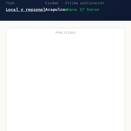
Tipo
Ciudad
Última publicación
Local y regional
Acapulco
hace 17 horas
PUBLICIDAD