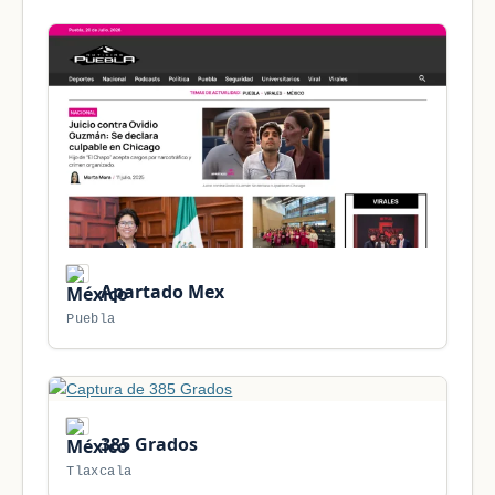
Apartado Mex
Puebla
385 Grados
Tlaxcala