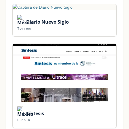
Diario Nuevo Siglo
Torreón
Síntesis
Puebla