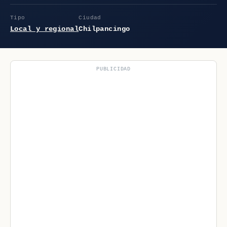
Tipo
Ciudad
Local y regional
Chilpancingo
PUBLICIDAD