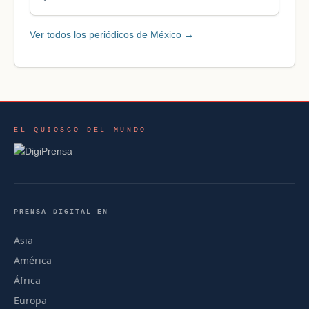
Ver todos los periódicos de México →
EL QUIOSCO DEL MUNDO
PRENSA DIGITAL EN
Asia
América
África
Europa