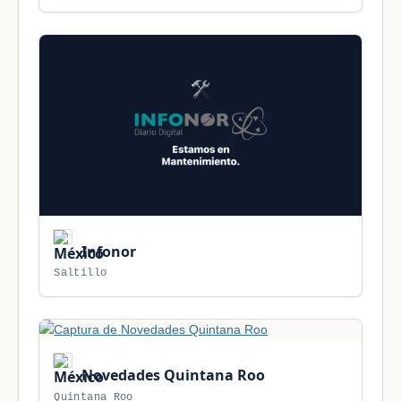
Infonor
Saltillo
Novedades Quintana Roo
Quintana Roo