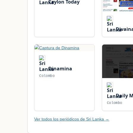
Ceylon Today
Divain
Dinamina
Colombo
Daily M
Colombo
Ver todos los periódicos de Sri Lanka →