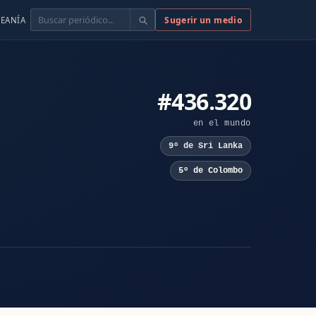
Buscar
Sugerir un medio
EANÍA
#436.320
en el mundo
9º de Sri Lanka
5º de Colombo