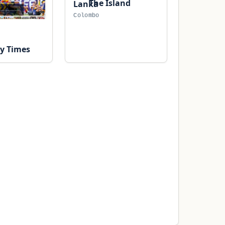
The Island
Colombo
y Times