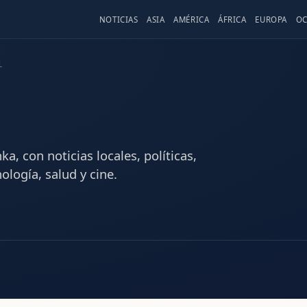
NOTICIAS
ASIA
AMÉRICA
ÁFRICA
EUROPA
OC
i
ka, con noticias locales, políticas,
ología, salud y cine.