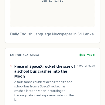
VER EL SITIO
Daily English Language Newspaper in Sri Lanka
EN PORTADA AHORA
EN VIVO
Piece of SpaceX rocket the size of
1
hace 2 días
a school bus crashes into the
Moon
A four-tonne chunk of debris the size of a
school bus from a SpaceX rocket has
crashed into the Moon, according to
tracking data, creating a new crater on the
l…