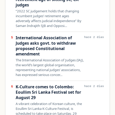
judges
“2022 SC judgement holds that changing
incumbent judges’ retirement ages
adversely affects judicial independence” By
Saman Indrajith SJB and Opposi…
International Association of
5
hace 2 días
Judges asks govt. to withdraw
proposed Constitutional
amendment
The International Association of Judges (IAJ),
the world’s largest global organisation,
representing national judges’ associations,
has expressed serious concer…
K-Culture comes to Colombo:
6
hace 2 días
Eoullim Sri Lanka Festival set for
August 29
A vibrant celebration of Korean culture, the
Eoullim Sri Lanka K-Culture Festival, is
scheduled to take place on Saturday, 29