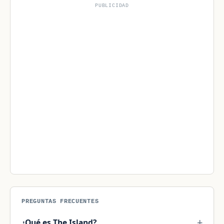
PUBLICIDAD
PREGUNTAS FRECUENTES
¿Qué es The Island?