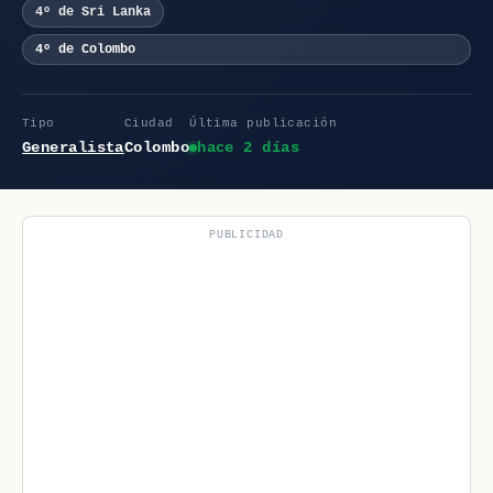
4º de Sri Lanka
4º de Colombo
Tipo
Ciudad
Última publicación
Generalista
Colombo
hace 2 días
PUBLICIDAD