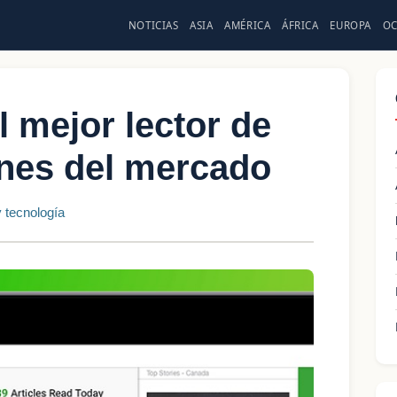
NOTICIAS
ASIA
AMÉRICA
ÁFRICA
EUROPA
OC
 mejor lector de
nes del mercado
 tecnología