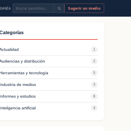
Buscar
Sugerir un medio
EANÍA
Categorías
Actualidad
1
Audiencias y distribución
2
Herramientas y tecnología
5
Industria de medios
3
Informes y estudios
8
Inteligencia artificial
4