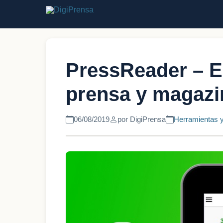
PressReader – El
prensa y magazi
06/08/2019
por DigiPrensa
Herramientas y