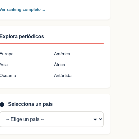
Ver ranking completo →
Explora periódicos
Europa
América
Asia
África
Oceanía
Antártida
Selecciona un país