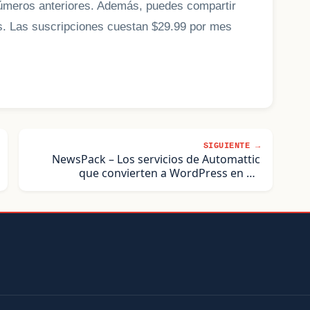
números anteriores. Además, puedes compartir
os. Las suscripciones cuestan $29.99 por mes
SIGUIENTE →
NewsPack – Los servicios de Automattic
que convierten a WordPress en un
Periódico