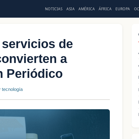
NOTICIAS
ASIA
AMÉRICA
ÁFRICA
EUROPA
OC
servicios de
onvierten a
 Periódico
 tecnología