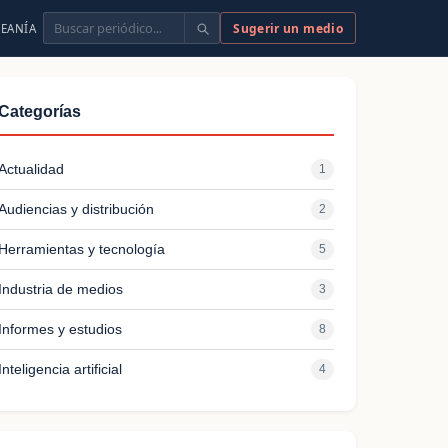
Buscar
Sugerir un medio
EANÍA
Categorías
Actualidad
1
Audiencias y distribución
2
Herramientas y tecnología
5
Industria de medios
3
Informes y estudios
8
Inteligencia artificial
4