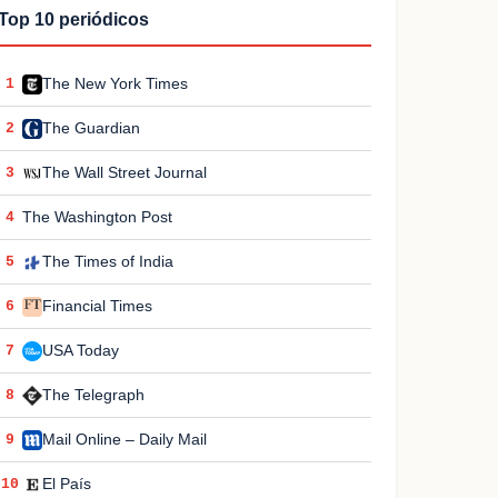
Top 10 periódicos
The New York Times
1
The Guardian
2
The Wall Street Journal
3
The Washington Post
4
The Times of India
5
Financial Times
6
USA Today
7
The Telegraph
8
Mail Online – Daily Mail
9
El País
10