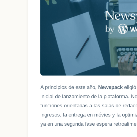
A principios de este año,
Newspack
eligió
inicial de lanzamiento de la plataforma. 
funciones orientadas a las salas de redac
ingresos, la entrega en móvies y la opti
ya en una segunda fase espera retroalimen