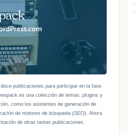
 doce publicaciones para participar en la fase
Newspack es una colección de temas, plugins y
ción, como los asistentes de generación de
mización de motores de búsqueda (SEO). Ahora
tación de otras tantas publicaciones.