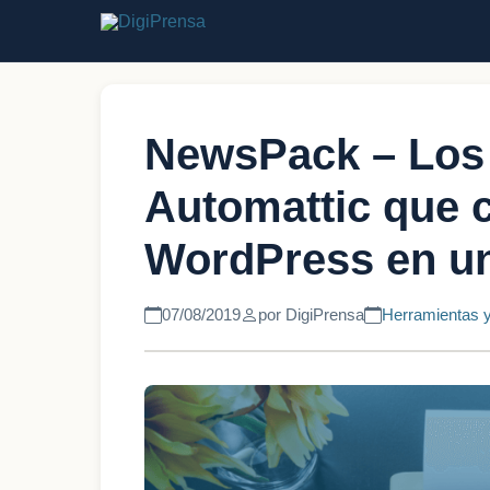
NewsPack – Los 
Automattic que c
WordPress en un
07/08/2019
por DigiPrensa
Herramientas y