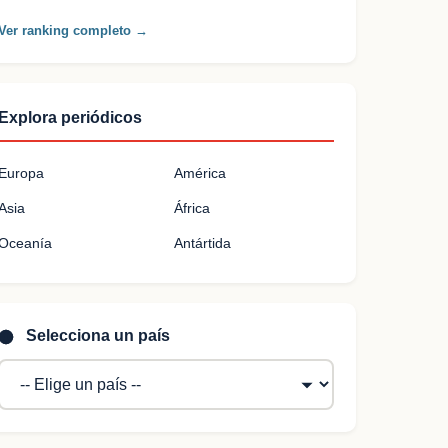
Ver ranking completo →
Explora periódicos
Europa
América
Asia
África
Oceanía
Antártida
Selecciona un país