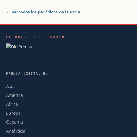
← Ver todos los periódicos de Islandia
EL QUIOSCO DEL MUNDO
PRENSA DIGITAL EN
Asia
América
África
Europa
Oceanía
Antártida