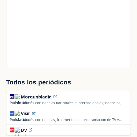
Todos los periódicos
Morgunbladid
Portal islandés con noticias nacionales e internacionales, negocios,
deporte y actualidad de famosos.
Visir
Portal islandés con noticias, fragmentos de programación de TV y
radio, propiedades y empleo.
DV