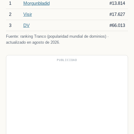
1
Morgunbladid
#13.814
2
Visir
#17.627
3
DV
#66.013
Fuente: ranking Tranco (popularidad mundial de dominios) ·
actualizado en agosto de 2026.
PUBLICIDAD