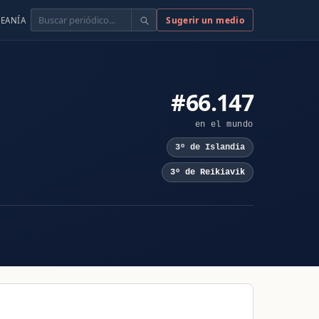
Buscar
Sugerir un medio
EANÍA
#66.147
en el mundo
3º de Islandia
3º de Reikiavik