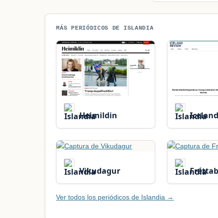
MÁS PERIÓDICOS DE ISLANDIA
Heimildin
Icelan
Vikudagur
Fréttab
Ver todos los periódicos de Islandia →