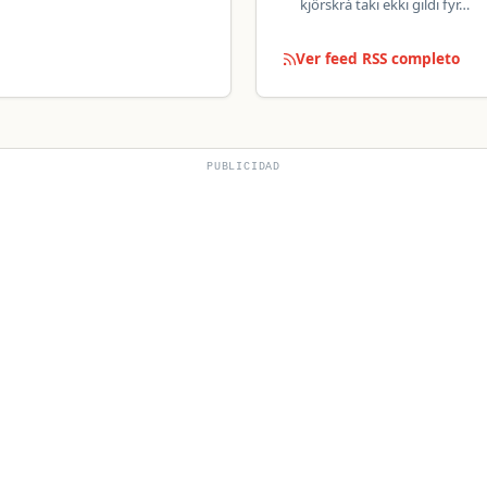
kjörskrá taki ekki gildi fyr…
Ver feed RSS completo
PUBLICIDAD