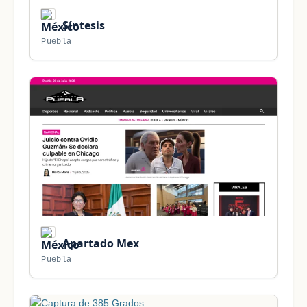
Síntesis
Puebla
Apartado Mex
Puebla