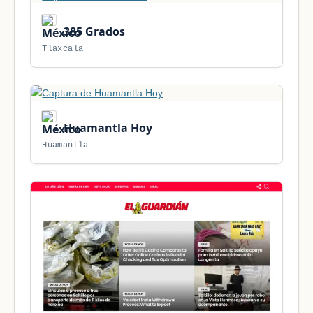
385 Grados
Tlaxcala
Huamantla Hoy
Huamantla