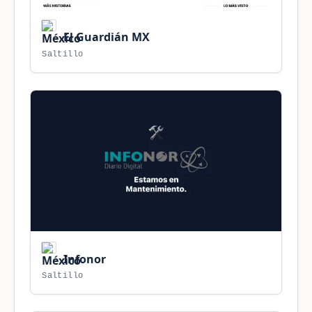
El Guardián MX
Saltillo
Infonor
Saltillo