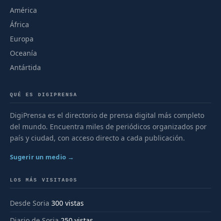
América
África
Europa
Oceanía
Antártida
QUÉ ES DIGIPRENSA
DigiPrensa es el directorio de prensa digital más completo
del mundo. Encuentra miles de periódicos organizados por
país y ciudad, con acceso directo a cada publicación.
Sugerir un medio →
LOS MÁS VISITADOS
Desde Soria
300 vistas
Diario de Soria
250 vistas