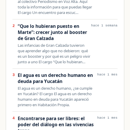
al colectivo Periodismo en Voz Alta. Aquí
toda la información para que puedas llegar
El cargo Un encuentro para escuc…
“Que lo hubieran puesto en
2
hace 1 semana
Marte”: crecer junto al booster
de Gran Calzada
Las infancias de Gran Calzada tuvieron
que aprender algo que no debieron: qué
es un booster y por qué es un peligro vivir
junto a uno El cargo “Que lo hubieran…
El agua es un derecho humano en
3
hace 1 mes
deuda para Yucatán
El agua es un derecho humano, ¿se cumple
en Yucatán? El cargo El agua es un derecho
humano en deuda para Yucatán apareció
primero en Habitación Propia.
Encontrarse para ser libres: el
4
hace 1 mes
poder del diálogo en las vivencias