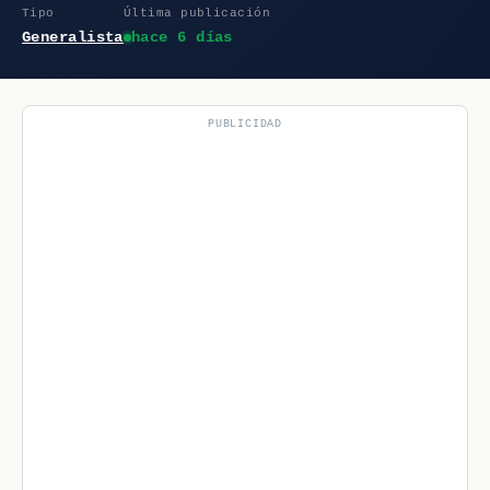
Tipo
Última publicación
Generalista
hace 6 días
PUBLICIDAD