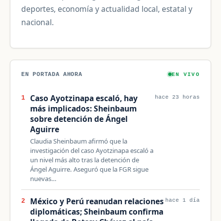
deportes, economía y actualidad local, estatal y
nacional.
EN PORTADA AHORA
EN VIVO
Caso Ayotzinapa escaló, hay
1
hace 23 horas
más implicados: Sheinbaum
sobre detención de Ángel
Aguirre
Claudia Sheinbaum afirmó que la
investigación del caso Ayotzinapa escaló a
un nivel más alto tras la detención de
Ángel Aguirre. Aseguró que la FGR sigue
nuevas…
México y Perú reanudan relaciones
2
hace 1 día
diplomáticas; Sheinbaum confirma