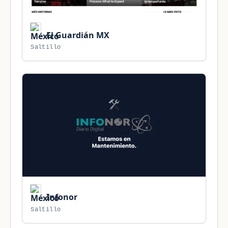
El Guardián MX
Saltillo
Infonor
Saltillo