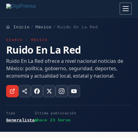
Inicio
México
Ruido En La Red
DIARIO · MÉXICO
Ruido En La Red
Ruido En La Red ofrece a nivel nacional noticias de
México: política, gobierno, seguridad, deportes,
economía y actualidad local, estatal y nacional.
Tipo
Última publicación
Generalista
hace 23 horas