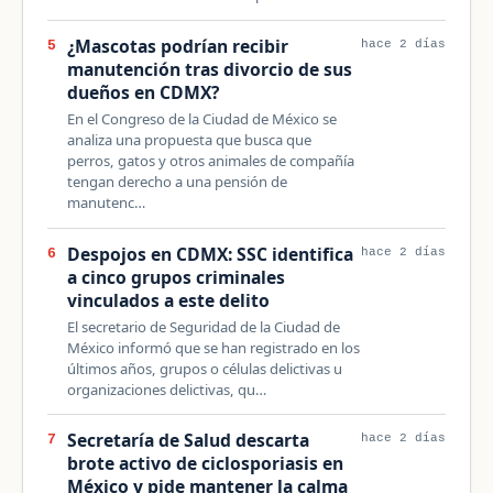
¿Mascotas podrían recibir
5
hace 2 días
manutención tras divorcio de sus
dueños en CDMX?
En el Congreso de la Ciudad de México se
analiza una propuesta que busca que
perros, gatos y otros animales de compañía
tengan derecho a una pensión de
manutenc…
Despojos en CDMX: SSC identifica
6
hace 2 días
a cinco grupos criminales
vinculados a este delito
El secretario de Seguridad de la Ciudad de
México informó que se han registrado en los
últimos años, grupos o células delictivas u
organizaciones delictivas, qu…
Secretaría de Salud descarta
7
hace 2 días
brote activo de ciclosporiasis en
México y pide mantener la calma