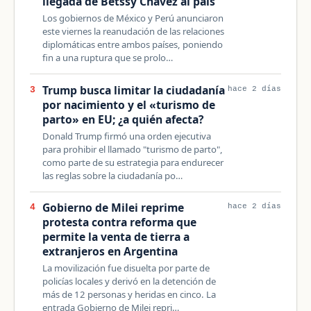
llegada de Betssy Chávez al país
Los gobiernos de México y Perú anunciaron
este viernes la reanudación de las relaciones
diplomáticas entre ambos países, poniendo
fin a una ruptura que se prolo…
Trump busca limitar la ciudadanía
3
hace 2 días
por nacimiento y el «turismo de
parto» en EU; ¿a quién afecta?
Donald Trump firmó una orden ejecutiva
para prohibir el llamado "turismo de parto",
como parte de su estrategia para endurecer
las reglas sobre la ciudadanía po…
Gobierno de Milei reprime
4
hace 2 días
protesta contra reforma que
permite la venta de tierra a
extranjeros en Argentina
La movilización fue disuelta por parte de
policías locales y derivó en la detención de
más de 12 personas y heridas en cinco. La
entrada Gobierno de Milei repri…