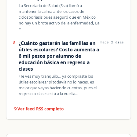
La Secretaría de Salud (Ssa) llamó a
mantener la calma ante los casos de
ciclosporiasis pues aseguró que en México
no hay un brote activo de la enfermedad, La
e…
¿Cuánto gastarán las familias en
8
hace 2 días
útiles escolares? Costo aumenta a
6 mil pesos por alumno de
educación básica en regreso a
clases
¿Te ves muy tranquilo… ya compraste los
útiles escolares? si todavía no lo haces, es
mejor que vayas haciendo cuentas, pues el
regreso a clases está a la vuelta…
Ver feed RSS completo