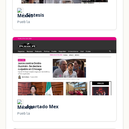
Síntesis
Puebla
Apartado Mex
Puebla