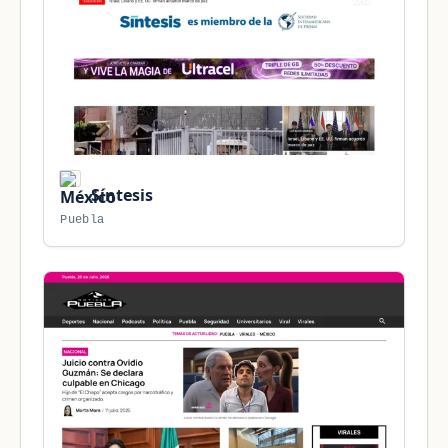
Síntesis
Puebla