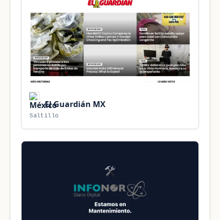
El Guardián MX
Saltillo