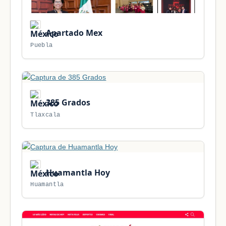
Apartado Mex
Puebla
385 Grados
Tlaxcala
Huamantla Hoy
Huamantla