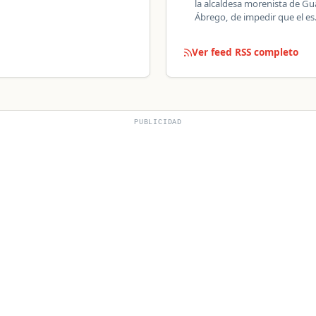
la alcaldesa morenista de G
Ábrego, de impedir que el e
Ver feed RSS completo
PUBLICIDAD