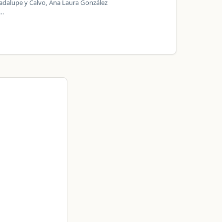
uadalupe y Calvo, Ana Laura González
s…