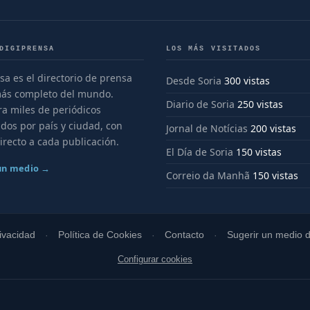
DIGIPRENSA
LOS MÁS VISITADOS
sa es el directorio de prensa
Desde Soria
300 vistas
más completo del mundo.
Diario de Soria
250 vistas
a miles de periódicos
dos por país y ciudad, con
Jornal de Notícias
200 vistas
irecto a cada publicación.
El Día de Soria
150 vistas
 un medio →
Correio da Manhã
150 vistas
rivacidad
Política de Cookies
Contacto
Sugerir un medio di
Configurar cookies