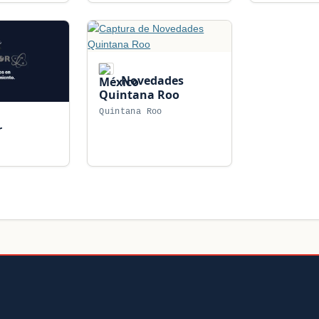
Novedades
Quintana Roo
Quintana Roo
r