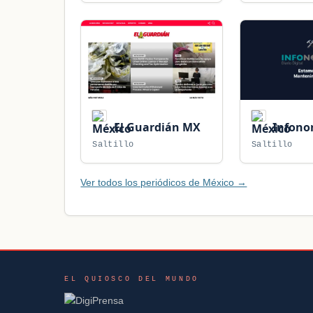
El Guardián MX
Infono
Saltillo
Saltillo
Ver todos los periódicos de México →
EL QUIOSCO DEL MUNDO