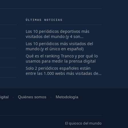
ÚLTIMAS NOTICIAS
Los 10 periódicos deportivos más
visitados del mundo (y 4 son
españoles)
Los 10 periódicos más visitados del
mundo (y el único en español)
Qué es el ranking Tranco y por qué lo
usamos para medir la prensa digital
Solo 2 periódicos españoles están
entre las 1.000 webs más visitadas del
mundo
gital
Quiénes somos
Metodología
El quiosco del mundo