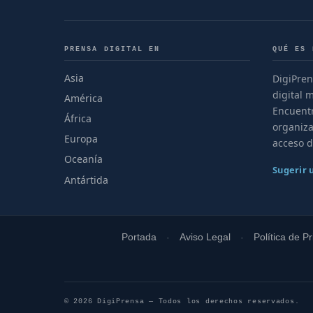
PRENSA DIGITAL EN
QUÉ ES 
Asia
DigiPren
digital 
América
Encuentr
África
organiza
Europa
acceso d
Oceanía
Sugerir
Antártida
Portada
Aviso Legal
Política de P
© 2026 DigiPrensa — Todos los derechos reservados.