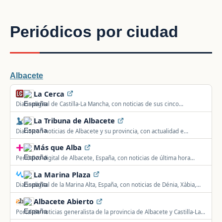
Periódicos por ciudad
Albacete
La Cerca
Diario digital de Castilla-La Mancha, con noticias de sus cinco
provincias.
La Tribuna de Albacete
Diario con noticias de Albacete y su provincia, con actualidad e
información local.
Más que Alba
Periódico digital de Albacete, España, con noticias de última hora
cercanas a sus vecinos.
La Marina Plaza
Diario digital de la Marina Alta, España, con noticias de Dénia, Xàbia,
Ondara, Calp y otras localidades de la comarca.
Albacete Abierto
Portal de noticias generalista de la provincia de Albacete y Castilla-La
Mancha.