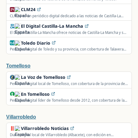
CLM24
CLM24 es un periódico digital dedicado a las noticias de Castilla-La
Mancha.
El Digital Castilla-La Mancha
El Digital Castilla-La Mancha ofrece noticias de Castilla-La Mancha y sus
provincias: Toledo, Ciudad Real, Cuenca, Albacete y Guadalajara.
Toledo Diario
Periódico digital de Toledo y su provincia, con cobertura de Talavera
de la Reina, La Sagra y los Montes de Toledo.
Tomelloso
La Voz de Tomelloso
Periódico digital local de Tomelloso, con cobertura de la provincia de
Ciudad Real y servicios prácticos como farmacias y horarios de
En Tomelloso
transporte.
Periódico digital líder de Tomelloso desde 2012, con cobertura de la
provincia de Ciudad Real y Castilla-La Mancha.
Villarrobledo
Villarrobledo Noticias
Diario digital local de Villarrobledo (Albacete), con edición en