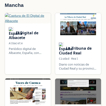
Mancha
El Digital de
Albacete
Albacete
La Tribuna de
Periódico digital de
Ciudad Real
Albacete, España, con
noticias de la capital y de
Ciudad Real
toda la provincia.
Diario con noticias de
Ciudad Real y su provincia,
con actualidad e
información local.