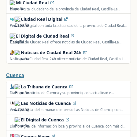
Mi Ciudad Real
Diario digital ciudadano de la provincia de Ciudad Real, Castilla-La
Mancha, España.
Ciudad Real Digital
Periódico digital con toda la actualidad de la provincia de Ciudad Real,
Castilla-La Mancha.
El Digital de Ciudad Real
El Digital de Ciudad Real ofrece noticias de Ciudad Real, Castilla-La
Mancha, España: política local, seguridad, deportes, sucesos y
Noticias de Ciudad Real 24h
actualidad del municipio y su comarca.
Noticias de Ciudad Real 24h ofrece noticias de Ciudad Real, Castilla-La
Mancha, España: información local, política, seguridad y actualidad de
la comunidad.
Cuenca
La Tribuna de Cuenca
Diario con noticias de Cuenca y su provincia, con actualidad e
información local.
Las Noticias de Cuenca
Versión digital del semanario impreso Las Noticias de Cuenca, con
información de Cuenca y Castilla-La Mancha.
El Digital de Cuenca
Diario digital de información local y provincial de Cuenca, con más de
una década de trayectoria.
Cuenca News