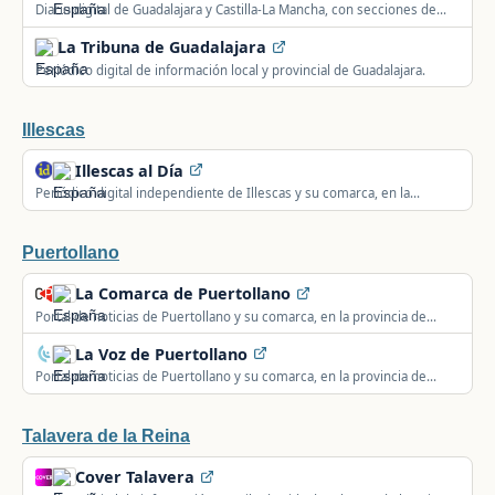
Diario digital de Guadalajara y Castilla-La Mancha, con secciones de
opinión, deportes, cultura y tecnología.
La Tribuna de Guadalajara
Periódico digital de información local y provincial de Guadalajara.
Illescas
Illescas al Día
Periódico digital independiente de Illescas y su comarca, en la
provincia de Toledo, en activo desde 2013.
Puertollano
La Comarca de Puertollano
Portal de noticias de Puertollano y su comarca, en la provincia de
Ciudad Real.
La Voz de Puertollano
Portal de noticias de Puertollano y su comarca, en la provincia de
Ciudad Real, vinculado a la emisora COPE Puertollano.
Talavera de la Reina
Cover Talavera