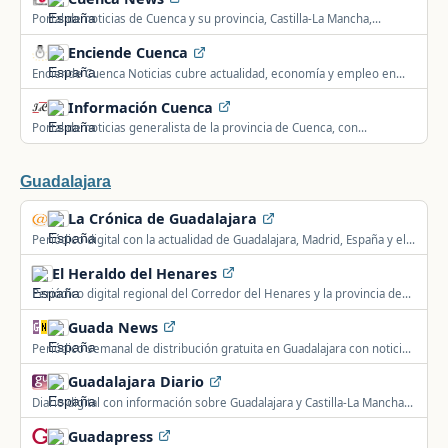
Portal de noticias de Cuenca y su provincia, Castilla-La Mancha,
actualizado las 24 horas.
Enciende Cuenca
Enciende Cuenca Noticias cubre actualidad, economía y empleo en
Cuenca, Castilla-La Mancha.
Información Cuenca
Portal de noticias generalista de la provincia de Cuenca, con
secciones de economía, sociedad, cultura y universidad.
Guadalajara
La Crónica de Guadalajara
Periódico digital con la actualidad de Guadalajara, Madrid, España y el
mundo.
El Heraldo del Henares
Periódico digital regional del Corredor del Henares y la provincia de
Guadalajara, con secciones de Alcalá de Henares y Madrid.
Guada News
Periódico semanal de distribución gratuita en Guadalajara con noticias
y deportes de Castilla-La Mancha.
Guadalajara Diario
Diario digital con información sobre Guadalajara y Castilla-La Mancha,
además de blogs y contenidos de ocio.
Guadapress