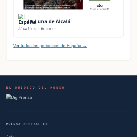
La Luna de Alcalá
Alcalá de Henares
Ver todos los periódicos de España →
EL QUIOSCO DEL MUNDO
PRENSA DIGITAL EN
Asia