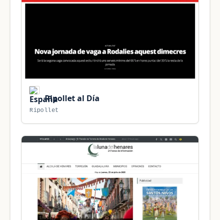
Ripollet al Día
Ripollet