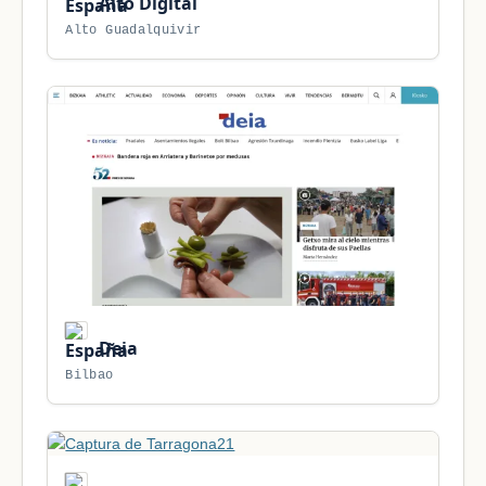
Alto Digital
Alto Guadalquivir
Deia
Bilbao