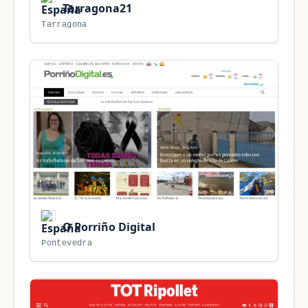
Tarragona21
Tarragona
O Porriño Digital
Pontevedra