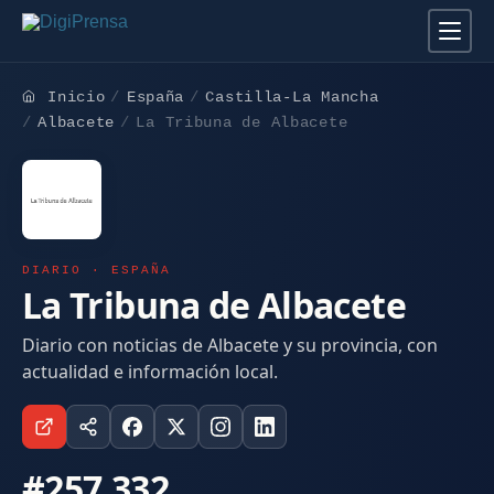
Inicio
España
Castilla-La Mancha
Albacete
La Tribuna de Albacete
DIARIO · ESPAÑA
La Tribuna de Albacete
Diario con noticias de Albacete y su provincia, con
actualidad e información local.
#257.332