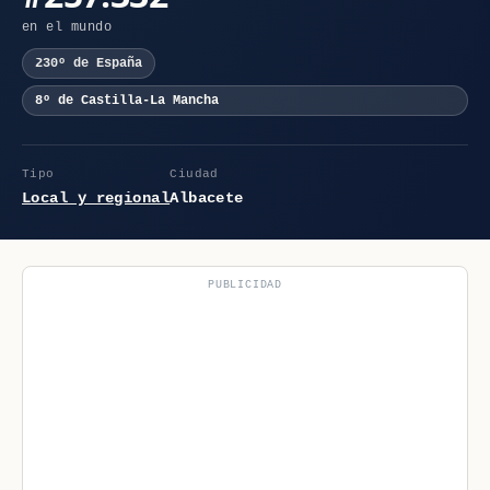
en el mundo
230º de España
8º de Castilla-La Mancha
Tipo
Ciudad
Local y regional
Albacete
PUBLICIDAD