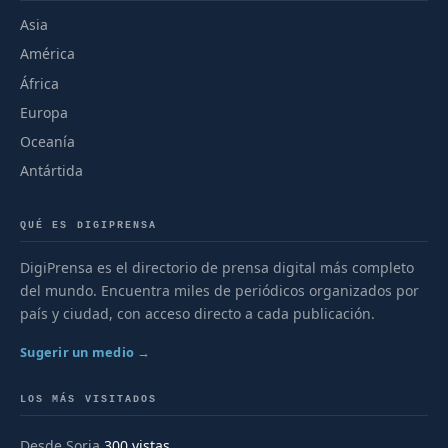
Asia
América
África
Europa
Oceanía
Antártida
QUÉ ES DIGIPRENSA
DigiPrensa es el directorio de prensa digital más completo
del mundo. Encuentra miles de periódicos organizados por
país y ciudad, con acceso directo a cada publicación.
Sugerir un medio →
LOS MÁS VISITADOS
Desde Soria
300 vistas