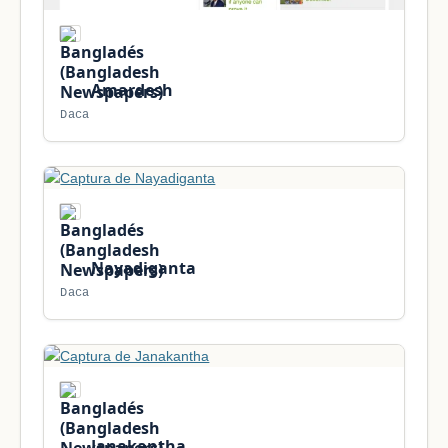
Amardesh
Daca
Nayadiganta
Daca
Janakantha