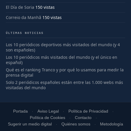
El Día de Soria
150 vistas
Correio da Manhã
150 vistas
ÚLTIMAS NOTICIAS
Los 10 periódicos deportivos más visitados del mundo (y 4
son españoles)
Los 10 periódicos más visitados del mundo (y el único en
español)
Qué es el ranking Tranco y por qué lo usamos para medir la
prensa digital
Solo 2 periódicos españoles están entre las 1.000 webs más
visitadas del mundo
Portada
Aviso Legal
Política de Privacidad
Política de Cookies
Contacto
Sugerir un medio digital
Quiénes somos
Metodología