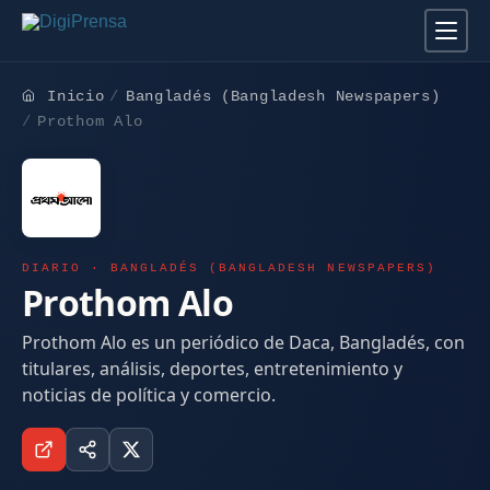
Inicio
Bangladés (Bangladesh Newspapers)
Prothom Alo
DIARIO · BANGLADÉS (BANGLADESH NEWSPAPERS)
Prothom Alo
Prothom Alo es un periódico de Daca, Bangladés, con
titulares, análisis, deportes, entretenimiento y
noticias de política y comercio.