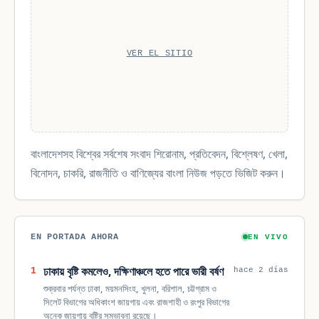
VER EL SITIO
বাংলাদেশসহ বিশ্বের সর্বশেষ সংবাদ শিরোনাম, প্রতিবেদন, বিশ্লেষণ, খেলা,
বিনোদন, চাকরি, রাজনীতি ও বাণিজ্যের বাংলা নিউজ পড়তে ভিজিট করুন।
EN PORTADA AHORA
EN VIVO
ঢাকায় বৃষ্টি কমলেও, দক্ষিণাঞ্চলে হতে পারে ভারী বর্ষণ
1
hace 2 días
শুক্রবার পর্যন্ত ঢাকা, ময়মনসিংহ, খুলনা, বরিশাল, চট্টগ্রাম ও
সিলেট বিভাগের অধিকাংশ জায়গায় এবং রাজশাহী ও রংপুর বিভাগের
অনেক জায়গায় বৃষ্টির সম্ভাবনা রয়েছে।