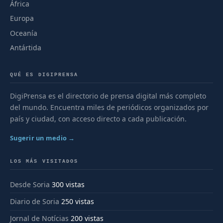
África
Europa
Oceanía
Antártida
QUÉ ES DIGIPRENSA
DigiPrensa es el directorio de prensa digital más completo
del mundo. Encuentra miles de periódicos organizados por
país y ciudad, con acceso directo a cada publicación.
Sugerir un medio →
LOS MÁS VISITADOS
Desde Soria
300 vistas
Diario de Soria
250 vistas
Jornal de Notícias
200 vistas