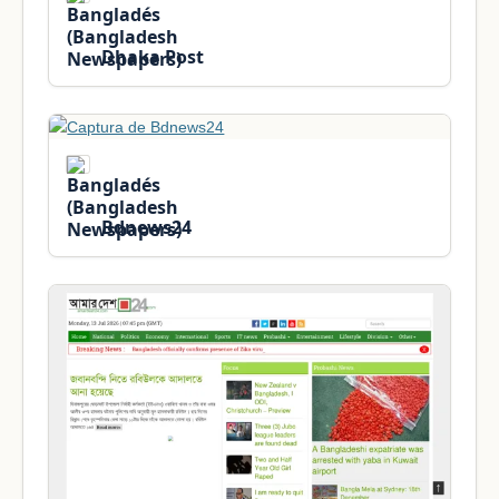
Dhaka Post
Bdnews24