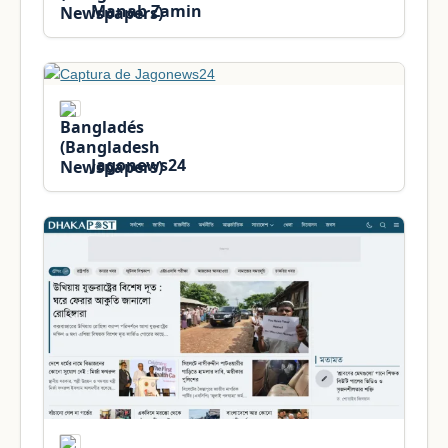
Manab Zamin
Jagonews24