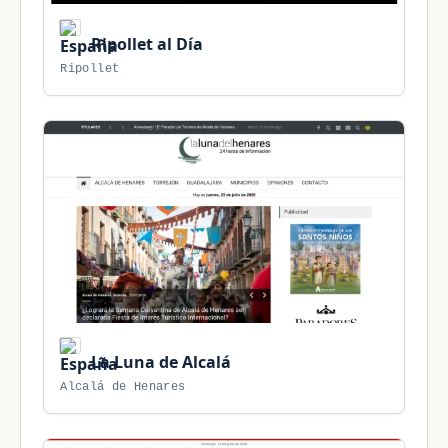
Ripollet al Día
Ripollet
La Luna de Alcalá
Alcalá de Henares