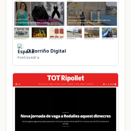
O Porriño Digital
Pontevedra