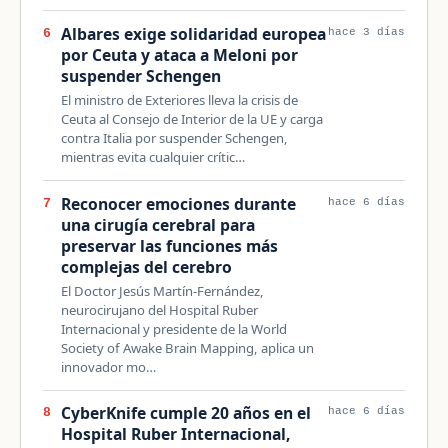
Albares exige solidaridad europea
6
hace 3 días
por Ceuta y ataca a Meloni por
suspender Schengen
El ministro de Exteriores lleva la crisis de
Ceuta al Consejo de Interior de la UE y carga
contra Italia por suspender Schengen,
mientras evita cualquier crític…
Reconocer emociones durante
7
hace 6 días
una cirugía cerebral para
preservar las funciones más
complejas del cerebro
El Doctor Jesús Martín-Fernández,
neurocirujano del Hospital Ruber
Internacional y presidente de la World
Society of Awake Brain Mapping, aplica un
innovador mo…
CyberKnife cumple 20 años en el
8
hace 6 días
Hospital Ruber Internacional,