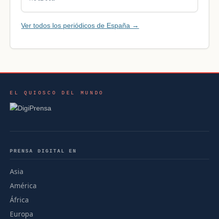
Ver todos los periódicos de España →
EL QUIOSCO DEL MUNDO
PRENSA DIGITAL EN
Asia
América
África
Europa