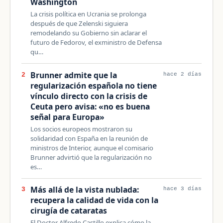
Washington
La crisis política en Ucrania se prolonga
después de que Zelenski siguiera
remodelando su Gobierno sin aclarar el
futuro de Fedorov, el exministro de Defensa
qu…
Brunner admite que la
2
hace 2 días
regularización española no tiene
vínculo directo con la crisis de
Ceuta pero avisa: «no es buena
señal para Europa»
Los socios europeos mostraron su
solidaridad con España en la reunión de
ministros de Interior, aunque el comisario
Brunner advirtió que la regularización no
es…
Más allá de la vista nublada:
3
hace 3 días
recupera la calidad de vida con la
cirugía de cataratas
El Doctor Alfredo Castillo explica cómo la