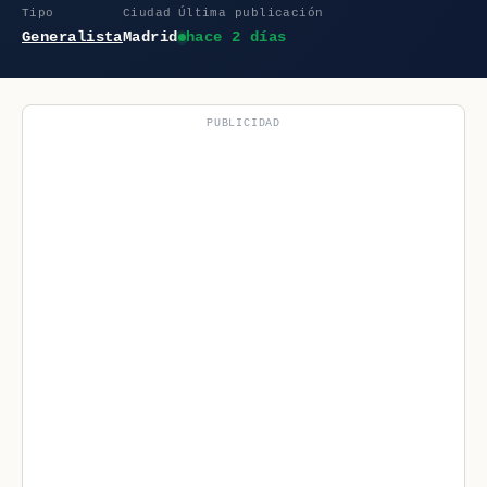
Tipo
Ciudad
Última publicación
Generalista
Madrid
hace 2 días
PUBLICIDAD