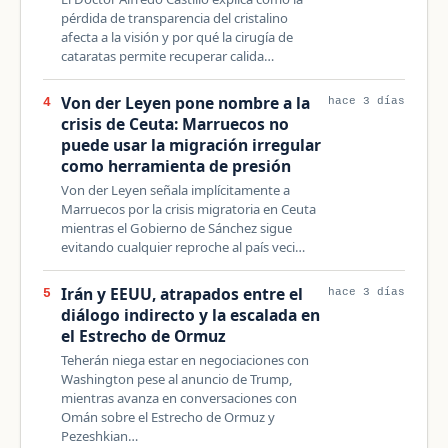
pérdida de transparencia del cristalino
afecta a la visión y por qué la cirugía de
cataratas permite recuperar calida…
Von der Leyen pone nombre a la
4
hace 3 días
crisis de Ceuta: Marruecos no
puede usar la migración irregular
como herramienta de presión
Von der Leyen señala implícitamente a
Marruecos por la crisis migratoria en Ceuta
mientras el Gobierno de Sánchez sigue
evitando cualquier reproche al país veci…
Irán y EEUU, atrapados entre el
5
hace 3 días
diálogo indirecto y la escalada en
el Estrecho de Ormuz
Teherán niega estar en negociaciones con
Washington pese al anuncio de Trump,
mientras avanza en conversaciones con
Omán sobre el Estrecho de Ormuz y
Pezeshkian…