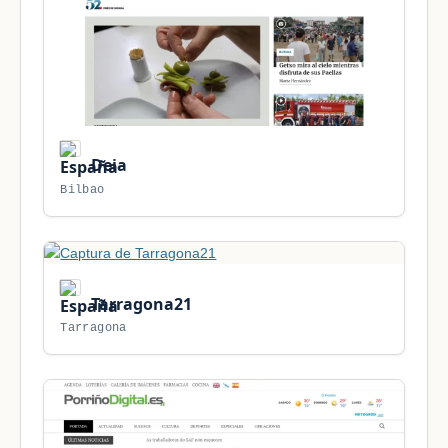
Deia
Bilbao
Tarragona21
Tarragona