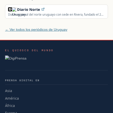
Diario Norte
Diario regional del norte uruguayo con sede en Rivera, fundado el 22
de abril de 1953.
← Ver todos los periódicos de Uruguay
EL QUIOSCO DEL MUNDO
PRENSA DIGITAL EN
Asia
América
África
Europa