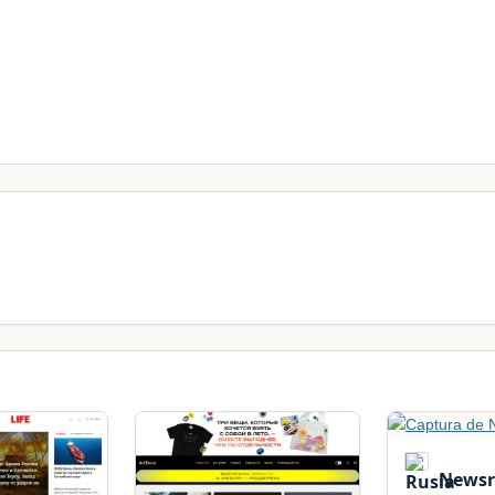
Newsr