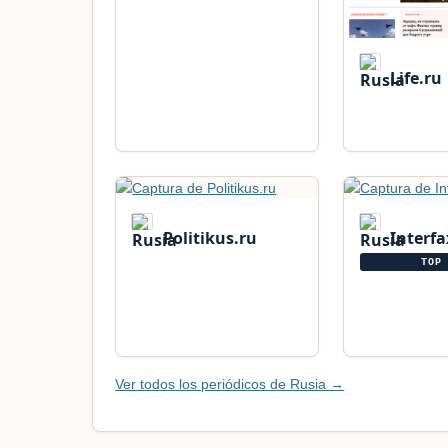
Life.ru
Politikus.ru
Interfa
TOP 
Ver todos los periódicos de Rusia →