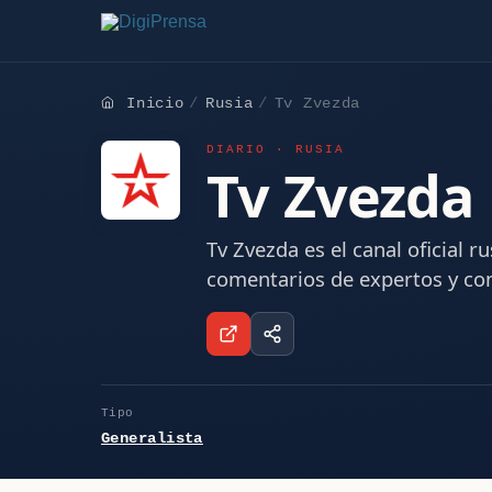
Inicio
Rusia
Tv Zvezda
DIARIO · RUSIA
Tv Zvezda
Tv Zvezda es el canal oficial r
comentarios de expertos y con
Tipo
Generalista