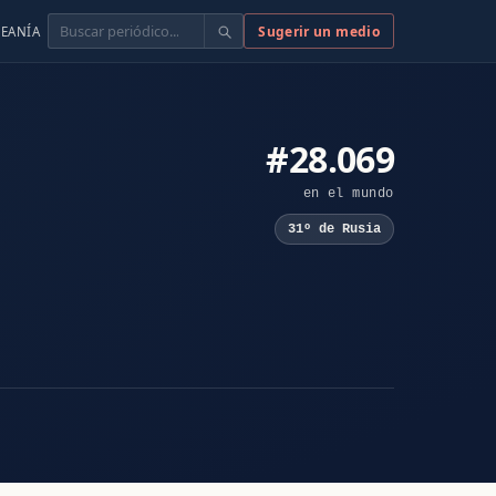
Buscar
Sugerir un medio
EANÍA
#28.069
en el mundo
31º de Rusia